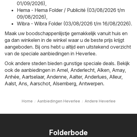
01/09/2026)
,
Hema - Hema Folder / Publicité (03/08/2026 t/m
09/08/2026)
,
Wibra - Wibra Folder (03/08/2026 t/m 16/08/2026)
.
Maak uw boodschappenlijstje gemakkelijk vanuit huis en
ga dan winkelen in de winkel waar u de beste prijs krijgt
aangeboden. Bij ons hebt u altijd een uitstekend overzicht
van de speciale aanbiedingen in Heverlee.
Ook andere steden bieden gunstige speciale deals. Bekijk
ook de aanbiedingen in
Amel
,
Anderlecht
,
Alken
,
Amay
,
Anhée
,
Aartselaar
,
Andenne
,
Aalter
,
Anderlues
,
Alleur
,
Aalst
,
Ans
,
Aarschot
,
Alsemberg
,
Antwerpen
.
Home
Aanbiedingen Heverlee
Andere Heverlee
Folderbode