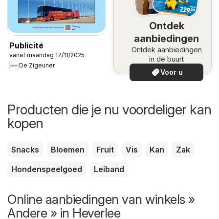
Ontdek
aanbiedingen
Publicité
Ontdek aanbiedingen
vanaf maandag 17/11/2025
in de buurt
De Zigeuner
Voor u
Producten die je nu voordeliger kan
kopen
Snacks
Bloemen
Fruit
Vis
Kan
Zak
Hondenspeelgoed
Leiband
Online aanbiedingen van winkels »
Andere » in Heverlee