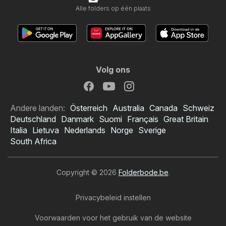
Alle folders op één plaats
Volg ons
Andere landen:
Österreich
Australia
Canada
Schweiz
Deutschland
Danmark
Suomi
Français
Great Britain
Italia
Lietuva
Nederlands
Norge
Sverige
South Africa
Copyright © 2026
Folderbode.be
.
Privacybeleid instellen
Voorwaarden voor het gebruik van de website