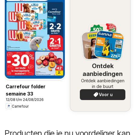
Ontdek
aanbiedingen
Ontdek aanbiedingen
Carrefour folder
in de buurt
semaine 33
Voor u
12/08 t/m 24/08/2026
Carrefour
Producten die je nu voordeliger kan