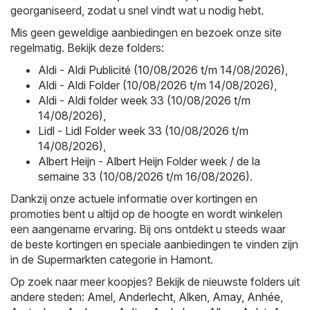
georganiseerd, zodat u snel vindt wat u nodig hebt.
Mis geen geweldige aanbiedingen en bezoek onze site
regelmatig. Bekijk deze folders:
Aldi - Aldi Publicité (10/08/2026 t/m 14/08/2026)
,
Aldi - Aldi Folder (10/08/2026 t/m 14/08/2026)
,
Aldi - Aldi folder week 33 (10/08/2026 t/m
14/08/2026)
,
Lidl - Lidl Folder week 33 (10/08/2026 t/m
14/08/2026)
,
Albert Heijn - Albert Heijn Folder week / de la
semaine 33 (10/08/2026 t/m 16/08/2026)
.
Dankzij onze actuele informatie over kortingen en
promoties bent u altijd op de hoogte en wordt winkelen
een aangename ervaring. Bij ons ontdekt u steeds waar
de beste kortingen en speciale aanbiedingen te vinden zijn
in de Supermarkten categorie in Hamont.
Op zoek naar meer koopjes? Bekijk de nieuwste folders uit
andere steden:
Amel
,
Anderlecht
,
Alken
,
Amay
,
Anhée
,