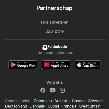
Partnerschap
Hoe adverteren
B2B-zone
Folderbode
Alle folders op één plaats
Volg ons
Andere landen:
Österreich
Australia
Canada
Schweiz
Deutschland
Danmark
Suomi
Français
Great Britain