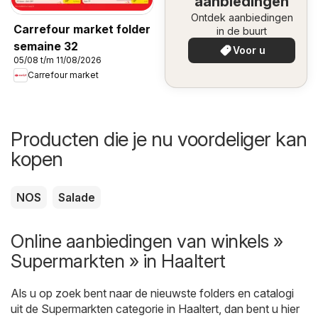
aanbiedingen
Ontdek aanbiedingen
Carrefour market folder
in de buurt
semaine 32
Voor u
05/08 t/m 11/08/2026
Carrefour market
Producten die je nu voordeliger kan
kopen
NOS
Salade
Online aanbiedingen van winkels »
Supermarkten » in Haaltert
Als u op zoek bent naar de nieuwste folders en catalogi
uit de Supermarkten categorie in Haaltert, dan bent u hier