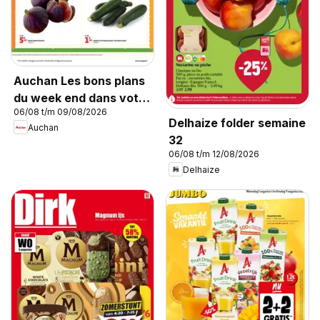
Auchan Les bons plans
du week end dans votre
06/08 t/m 09/08/2026
super !
Delhaize folder semaine
Auchan
32
06/08 t/m 12/08/2026
Delhaize