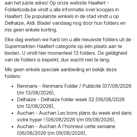
aan het juiste adres! Op onze website
Haaltert -
Folderbode.be
vindt u alle informatie over koopjes in
Haaltert. De populairste winkels in de stad vindt u op
Delhaize
,
Aldi
. Blader vandaag nog door hun folders en
mis geen enkele korting.
Elke dag werken we hard om u alle nieuwste folders uit de
Supermarkten Haaltert categorie op één plaats aan te
bieden. U vindt hier momenteel 13 folders. De geldigheid
van de folders is beperkt, dus wacht niet te lang.
Mis geen enkele speciale aanbieding en bekijk deze
folders:
Renmans - Renmans Folder / Publicité (07/08/2026
t/m 13/08/2026)
,
Delhaize - Delhaize folder week 32 (06/08/2026
t/m 12/08/2026)
,
Auchan - Auchan Les bons plans du week end dans
votre hyper ! (06/08/2026 t/m 09/08/2026)
,
Auchan - Auchan À l'honneur cette semaine
(06/08/2026 t/m 09/08/2026)
,