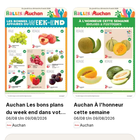
Auchan Les bons plans
Auchan À l'honneur
du week end dans votre
cette semaine
06/08 t/m 09/08/2026
06/08 t/m 09/08/2026
hyper !
Auchan
Auchan