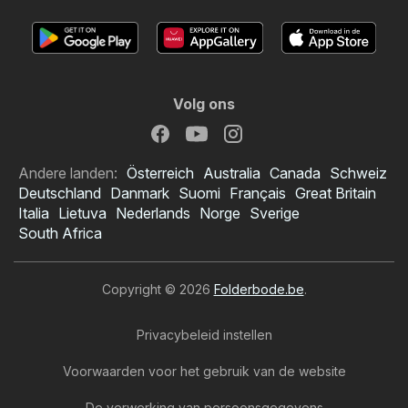
Volg ons
Andere landen:
Österreich
Australia
Canada
Schweiz
Deutschland
Danmark
Suomi
Français
Great Britain
Italia
Lietuva
Nederlands
Norge
Sverige
South Africa
Copyright © 2026
Folderbode.be
.
Privacybeleid instellen
Voorwaarden voor het gebruik van de website
De verwerking van persoonsgegevens