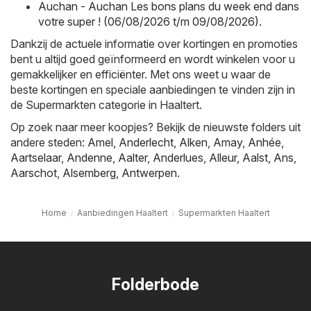
Auchan - Auchan Les bons plans du week end dans
votre super ! (06/08/2026 t/m 09/08/2026)
.
Dankzij de actuele informatie over kortingen en promoties
bent u altijd goed geïnformeerd en wordt winkelen voor u
gemakkelijker en efficiënter. Met ons weet u waar de
beste kortingen en speciale aanbiedingen te vinden zijn in
de Supermarkten categorie in Haaltert.
Op zoek naar meer koopjes? Bekijk de nieuwste folders uit
andere steden:
Amel
,
Anderlecht
,
Alken
,
Amay
,
Anhée
,
Aartselaar
,
Andenne
,
Aalter
,
Anderlues
,
Alleur
,
Aalst
,
Ans
,
Aarschot
,
Alsemberg
,
Antwerpen
.
Home
Aanbiedingen Haaltert
Supermarkten Haaltert
Folderbode