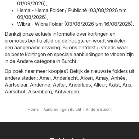
01/09/2026)
,
Hema - Hema Folder / Publicité (03/08/2026 t/m
09/08/2026)
,
Wibra - Wibra Folder (03/08/2026 t/m 16/08/2026)
.
Dankzij onze actuele informatie over kortingen en
promoties bent u altijd op de hoogte en wordt winkelen
een aangename ervaring. Bij ons ontdekt u steeds waar
de beste kortingen en speciale aanbiedingen te vinden zijn
in de Andere categorie in Burcht.
Op zoek naar meer koopjes? Bekijk de nieuwste folders uit
andere steden:
Amel
,
Anderlecht
,
Alken
,
Amay
,
Anhée
,
Aartselaar
,
Andenne
,
Aalter
,
Anderlues
,
Alleur
,
Aalst
,
Ans
,
Aarschot
,
Alsemberg
,
Antwerpen
.
Home
Aanbiedingen Burcht
Andere Burcht