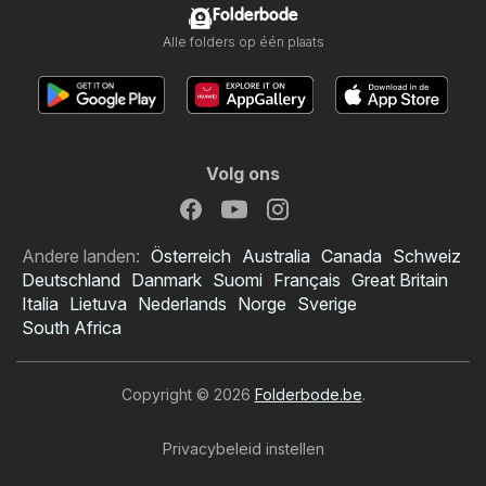
Folderbode
Alle folders op één plaats
Volg ons
Andere landen:
Österreich
Australia
Canada
Schweiz
Deutschland
Danmark
Suomi
Français
Great Britain
Italia
Lietuva
Nederlands
Norge
Sverige
South Africa
Copyright © 2026
Folderbode.be
.
Privacybeleid instellen