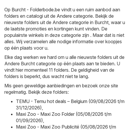
Op
Burcht - Folderbode.be
vindt u een ruim aanbod aan
folders en catalogi uit de
Andere
categorie. Bekijk de
nieuwste folders uit de Andere categorie in Burcht, waar u
de laatste promoties en kortingen kunt vinden. De
populairste winkels in deze categorie zijn . Maar dat is niet
alles. Wij verzamelen alle nodige informatie over koopjes
op één plaats voor u.
Elke dag werken we hard om u alle nieuwste folders uit de
Andere Burcht categorie op één plaats aan te bieden. U
vindt hier momenteel 11 folders. De geldigheid van de
folders is beperkt, dus wacht niet te lang.
Mis geen geweldige aanbiedingen en bezoek onze site
regelmatig. Bekijk deze folders:
TEMU - Temu hot deals – Belgium (09/08/2026 t/m
31/12/2026)
,
Maxi Zoo - Maxi Zoo Folder (05/08/2026 t/m
01/09/2026)
,
Maxi Zoo - Maxi Zoo Publicité (05/08/2026 t/m