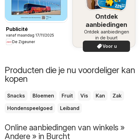
Ontdek
aanbiedingen
Publicité
Ontdek aanbiedingen
vanaf maandag 17/11/2025
in de buurt
De Zigeuner
Voor u
Producten die je nu voordeliger kan
kopen
Snacks
Bloemen
Fruit
Vis
Kan
Zak
Hondenspeelgoed
Leiband
Online aanbiedingen van winkels »
Andere » in Burcht