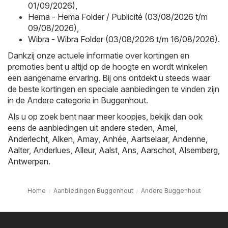
01/09/2026)
,
Hema - Hema Folder / Publicité (03/08/2026 t/m
09/08/2026)
,
Wibra - Wibra Folder (03/08/2026 t/m 16/08/2026)
.
Dankzij onze actuele informatie over kortingen en
promoties bent u altijd op de hoogte en wordt winkelen
een aangename ervaring. Bij ons ontdekt u steeds waar
de beste kortingen en speciale aanbiedingen te vinden zijn
in de Andere categorie in Buggenhout.
Als u op zoek bent naar meer koopjes, bekijk dan ook
eens de aanbiedingen uit andere steden,
Amel
,
Anderlecht
,
Alken
,
Amay
,
Anhée
,
Aartselaar
,
Andenne
,
Aalter
,
Anderlues
,
Alleur
,
Aalst
,
Ans
,
Aarschot
,
Alsemberg
,
Antwerpen
.
Home
Aanbiedingen Buggenhout
Andere Buggenhout