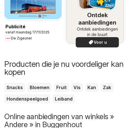
Ontdek
aanbiedingen
Publicité
Ontdek aanbiedingen
vanaf maandag 17/11/2025
in de buurt
De Zigeuner
Voor u
Producten die je nu voordeliger kan
kopen
Snacks
Bloemen
Fruit
Vis
Kan
Zak
Hondenspeelgoed
Leiband
Online aanbiedingen van winkels »
Andere » in Buggenhout