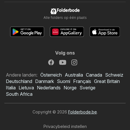
Folderbode
Alle folders op één plaats
Volg ons
Andere landen:
Österreich
Australia
Canada
Schweiz
Deutschland
Danmark
Suomi
Français
Great Britain
Italia
Lietuva
Nederlands
Norge
Sverige
South Africa
Copyright © 2026
Folderbode.be
.
Privacybeleid instellen