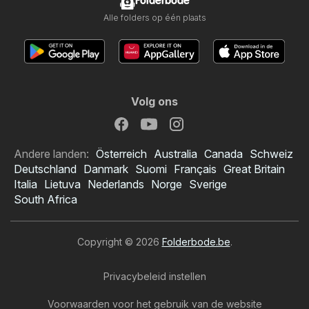
Folderbode
Alle folders op één plaats
Volg ons
Andere landen:
Österreich
Australia
Canada
Schweiz
Deutschland
Danmark
Suomi
Français
Great Britain
Italia
Lietuva
Nederlands
Norge
Sverige
South Africa
Copyright © 2026
Folderbode.be
.
Privacybeleid instellen
Voorwaarden voor het gebruik van de website