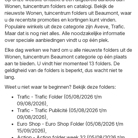
Wonen, tuincentrum
folders en catalogi. Bekijk de
nieuwste Wonen, tuincentrum folders uit Beaumont, waar
u de recentste promoties en kortingen kunt vinden.
Populaire winkels uit deze categorie zijn
Aveve
,
Trafic
.
Maar dat is nog niet alles. Alle noodzakelijke informatie
over speciale aanbiedingen vindt u op één plek.
Elke dag werken we hard om u alle nieuwste folders uit de
Wonen, tuincentrum Beaumont categorie op één plaats
aan te bieden. U vindt hier momenteel 13 folders. De
geldigheid van de folders is beperkt, dus wacht niet te
lang.
Weet u niet waar te beginnen? Bekijk deze folders:
Trafic - Trafic Folder (05/08/2026 t/m
09/08/2026)
,
Trafic - Trafic Publicité (05/08/2026 t/m
09/08/2026)
,
Euro Shop - Euro Shop Folder (05/08/2026 t/m
15/09/2026)
,
Action - Action folder week 32 (05/08/2026 t/m