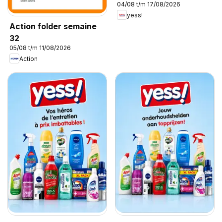
04/08 t/m 17/08/2026
yess!
Action folder semaine
32
05/08 t/m 11/08/2026
Action