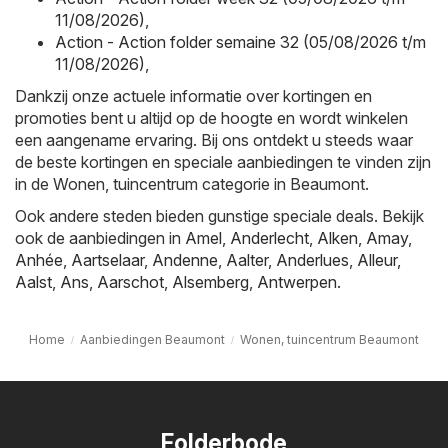
11/08/2026)
,
Action - Action folder semaine 32 (05/08/2026 t/m
11/08/2026)
,
Dankzij onze actuele informatie over kortingen en
promoties bent u altijd op de hoogte en wordt winkelen
een aangename ervaring. Bij ons ontdekt u steeds waar
de beste kortingen en speciale aanbiedingen te vinden zijn
in de Wonen, tuincentrum categorie in Beaumont.
Ook andere steden bieden gunstige speciale deals. Bekijk
ook de aanbiedingen in
Amel
,
Anderlecht
,
Alken
,
Amay
,
Anhée
,
Aartselaar
,
Andenne
,
Aalter
,
Anderlues
,
Alleur
,
Aalst
,
Ans
,
Aarschot
,
Alsemberg
,
Antwerpen
.
Home
Aanbiedingen Beaumont
Wonen, tuincentrum Beaumont
Folderbode