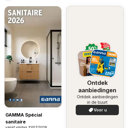
Ontdek
aanbiedingen
Ontdek aanbiedingen
in de buurt
Voor u
GAMMA Spécial
sanitaire
vanaf vrijdag 31/07/2026