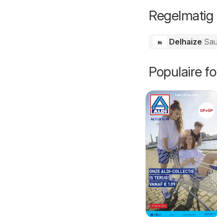
Regelmatig 
Delhaize
Sa
Populaire fo