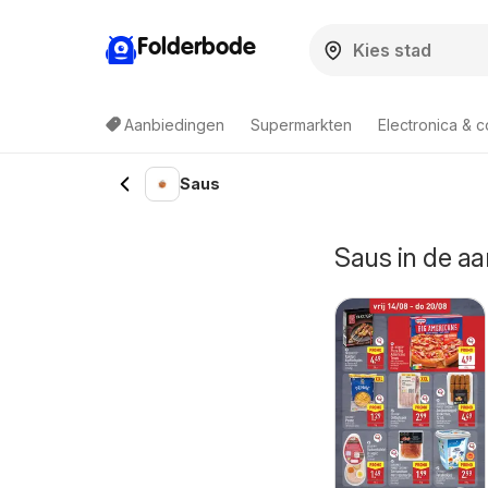
Folderbode
Aanbiedingen
Supermarkten
Electronica & 
Saus
Saus in de 