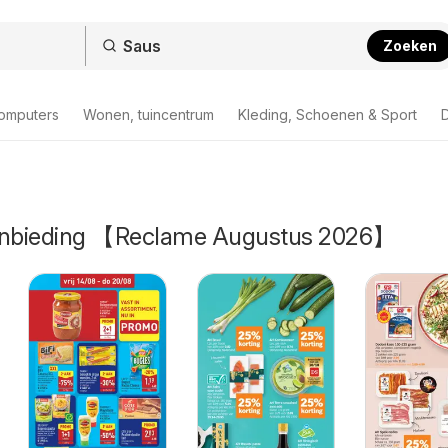
Zoeken
computers
Wonen, tuincentrum
Kleding, Schoenen & Sport
D
aanbieding 【Reclame Augustus 2026】