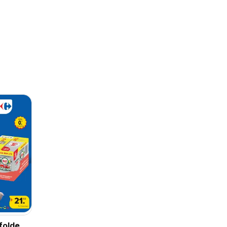
folder