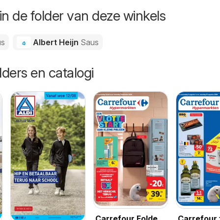
in de folder van deze winkels
us
Albert Heijn
Saus
lders en catalogi
Carrefour Folder
Carrefour 