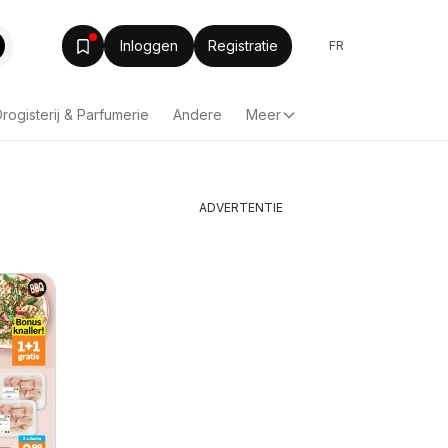
Inloggen
Registratie
FR
rogisterij & Parfumerie
Andere
Meer
ADVERTENTIE