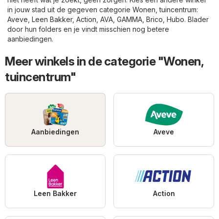
in jouw stad uit de gegeven categorie
Wonen, tuincentrum
:
Aveve
,
Leen Bakker
,
Action
,
AVA
,
GAMMA
,
Brico
,
Hubo
. Blader
door hun folders en je vindt misschien nog betere
aanbiedingen.
Meer winkels in de categorie "Wonen,
tuincentrum"
Aanbiedingen
Aveve
Leen Bakker
Action