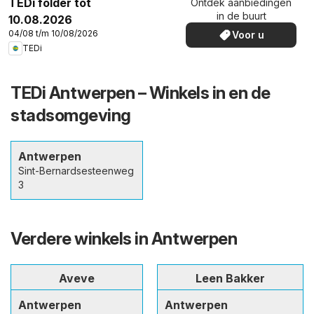
TEDi folder tot
Ontdek aanbiedingen
in de buurt
10.08.2026
04/08 t/m 10/08/2026
Voor u
TEDi
TEDi Antwerpen – Winkels in en de
stadsomgeving
Antwerpen
Sint-Bernardsesteenweg
3
Verdere winkels in Antwerpen
Aveve
Leen Bakker
Antwerpen
Antwerpen