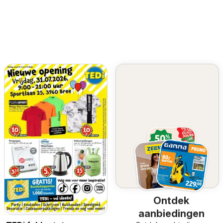
Ontdek
aanbiedingen