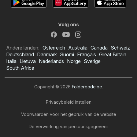
Volg ons
Andere landen:
Österreich
Australia
Canada
Schweiz
Deutschland
Danmark
Suomi
Français
Great Britain
Italia
Lietuva
Nederlands
Norge
Sverige
South Africa
Copyright © 2026
Folderbode.be
.
Privacybeleid instellen
Voorwaarden voor het gebruik van de website
De verwerking van persoonsgegevens