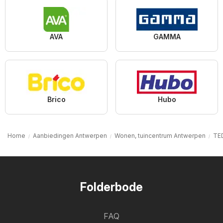
AVA
GAMMA
Brico
Hubo
Home
Aanbiedingen Antwerpen
Wonen, tuincentrum Antwerpen
TE
Folderbode
FAQ