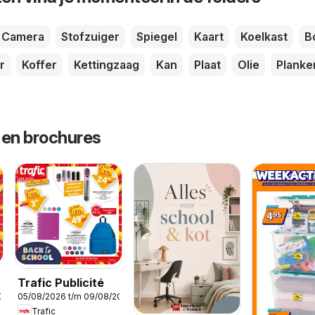
Camera
Stofzuiger
Spiegel
Kaart
Koelkast
B
r
Koffer
Kettingzaag
Kan
Plaat
Olie
Planke
 en brochures
Trafic Publicité
2026
05/08/2026 t/m 09/08/2026
Trafic