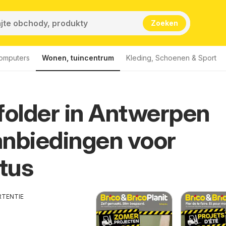
Zoeken
computers
Wonen, tuincentrum
Kleding, Schoenen & Sport
folder in Antwerpen
nbiedingen voor
tus
RTENTIE