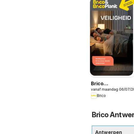
Brico
vanaf maandag 06/07/2
Veiligheidsmagaz
Brico
Brico Antwer
Antwerpen