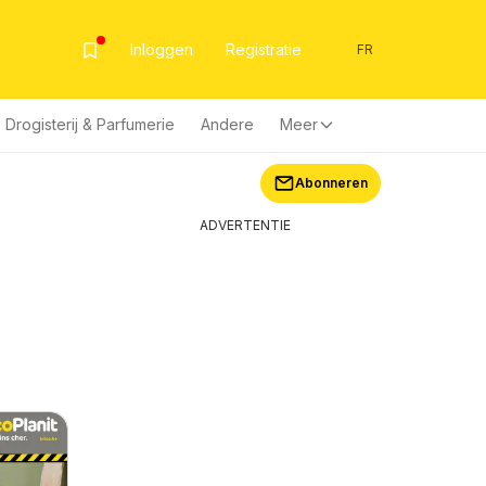
Inloggen
Registratie
FR
Drogisterij & Parfumerie
Andere
Meer
Abonneren
ADVERTENTIE