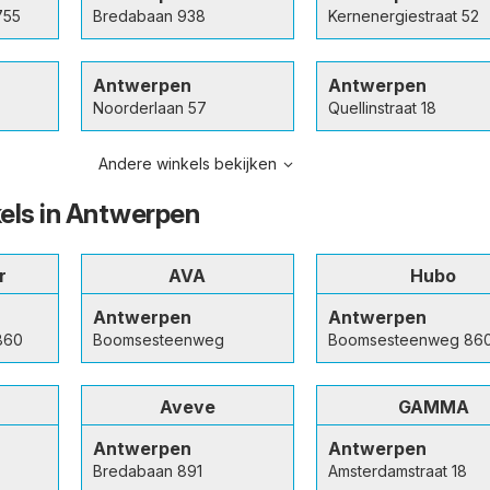
755
Bredabaan 938
Kernenergiestraat 52
Antwerpen
Antwerpen
Noorderlaan 57
Quellinstraat 18
Andere winkels bekijken
els in Antwerpen
r
AVA
Hubo
Antwerpen
Antwerpen
860
Boomsesteenweg
Boomsesteenweg 86
Aveve
GAMMA
Antwerpen
Antwerpen
Bredabaan 891
Amsterdamstraat 18