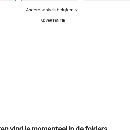
Andere winkels bekijken
ADVERTENTIE
en vind je momenteel in de folders