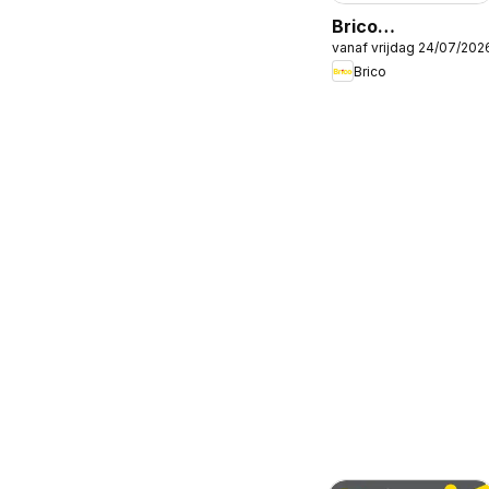
Brico
vanaf vrijdag 24/07/202
isolatiecatalogus
Brico