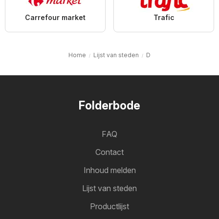
Carrefour market
Trafic
Home
Lijst van steden
D
Folderbode
FAQ
Contact
Inhoud melden
Lijst van steden
Productlijst