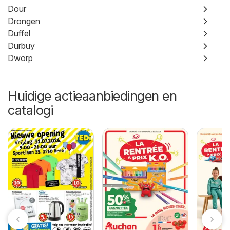
Dour
Drongen
Duffel
Durbuy
Dworp
Huidige actieaanbiedingen en
catalogi