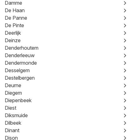
Damme
De Haan
De Panne
De Pinte
Deerlijk
Deinze
Denderhoutem
Denderleeuw
Dendermonde
Desselgem
Destelbergen
Deurne
Diegem
Diepenbeek
Diest
Diksmuide
Dilbeek
Dinant
Dison