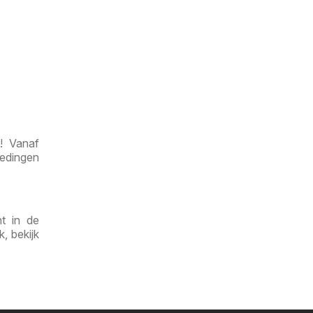
! Vanaf
iedingen
t in de
, bekijk