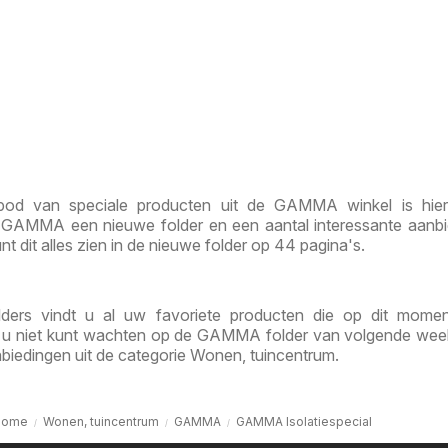
bod van speciale producten uit de GAMMA winkel is hier
 GAMMA een nieuwe folder en een aantal interessante aanb
nt dit alles zien in de nieuwe folder op 44 pagina's.
ers vindt u al uw favoriete producten die op dit momen
ls u niet kunt wachten op de GAMMA folder van volgende week
biedingen uit de categorie Wonen, tuincentrum.
Home
Wonen, tuincentrum
GAMMA
GAMMA Isolatiespecial