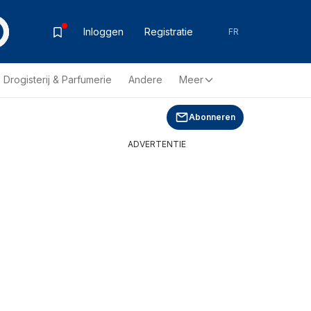
Inloggen
Registratie
FR
Drogisterij & Parfumerie
Andere
Meer
Abonneren
ADVERTENTIE