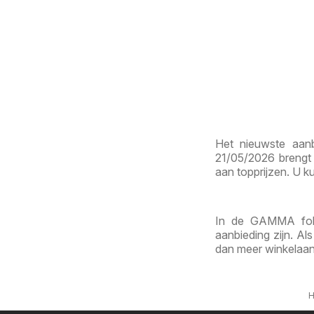
Het nieuwste aan
21/05/2026 brengt
aan topprijzen. U ku
In de GAMMA fold
aanbieding zijn. A
dan meer winkelaan