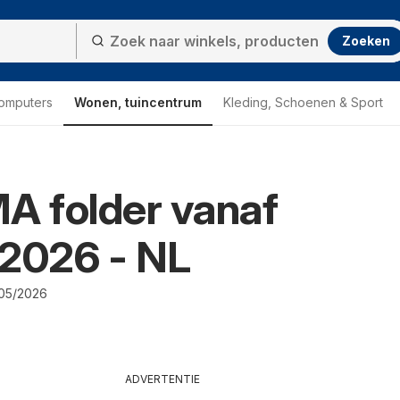
Zoeken
computers
Wonen, tuincentrum
Kleding, Schoenen & Sport
 folder vanaf
/2026 - NL
/05/2026
ADVERTENTIE