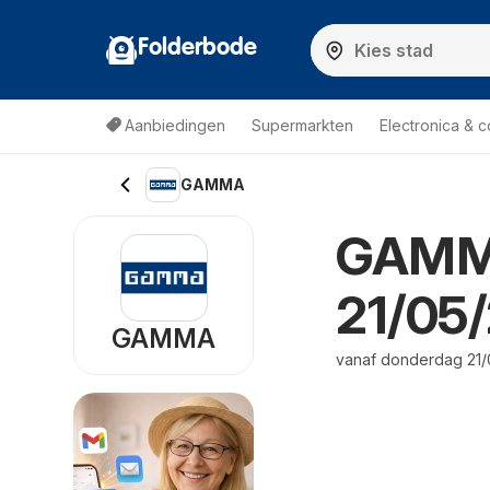
Folderbode
Aanbiedingen
Supermarkten
Electronica & 
GAMMA
GAMMA
21/05
GAMMA
vanaf donderdag 21