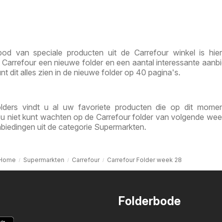
od van speciale producten uit de Carrefour winkel is hie
Carrefour een nieuwe folder en een aantal interessante aanb
nt dit alles zien in de nieuwe folder op 40 pagina's.
olders vindt u al uw favoriete producten die op dit mome
s u niet kunt wachten op de Carrefour folder van volgende week
biedingen uit de categorie Supermarkten.
Home
Supermarkten
Carrefour
Carrefour Folder week 28
Folderbode