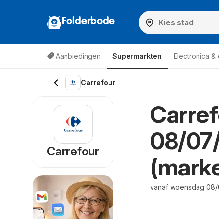
Folderbode
Aanbiedingen
Supermarkten
Electronica &
Carrefour
Carref
08/07
Carrefour
(marke
vanaf woensdag 08/