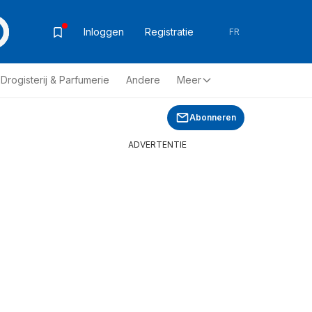
Inloggen
Registratie
FR
Drogisterij & Parfumerie
Andere
Meer
Abonneren
ADVERTENTIE