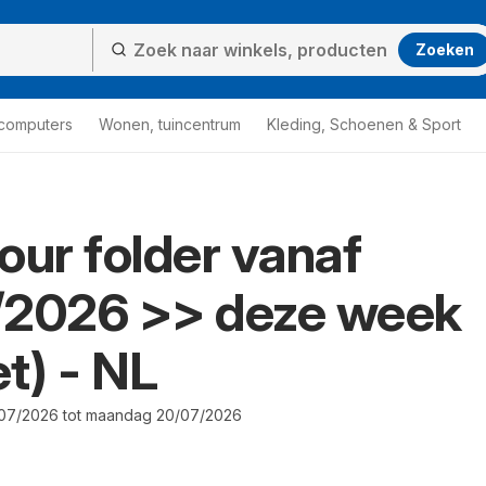
Zoeken
 computers
Wonen, tuincentrum
Kleding, Schoenen & Sport
our folder vanaf
/2026 >> deze week
t) - NL
07/2026 tot maandag 20/07/2026