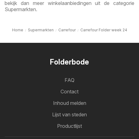
bekijk dan meer winkelaanbiedingen uit de categorie
Supermarkten.
Home
Supermarkten
Carrefour
Carrefour Folder week 24
Folderbode
FAQ
Contact
Inhoud melden
Lijst van steden
Productlijst