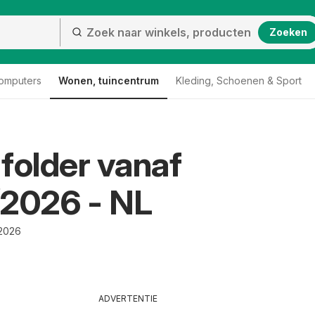
Zoeken
computers
Wonen, tuincentrum
Kleding, Schoenen & Sport
folder vanaf
/2026 - NL
/2026
ADVERTENTIE