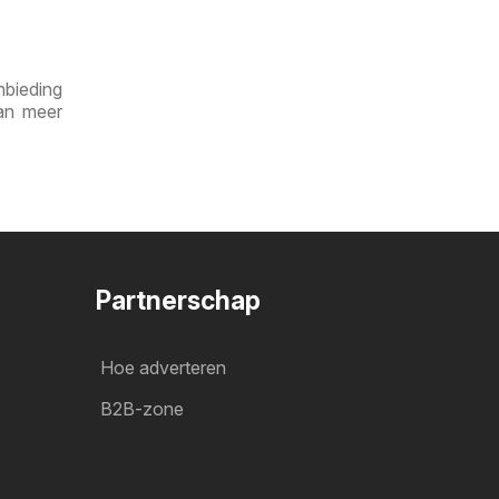
nbieding
dan meer
Partnerschap
Hoe adverteren
B2B-zone