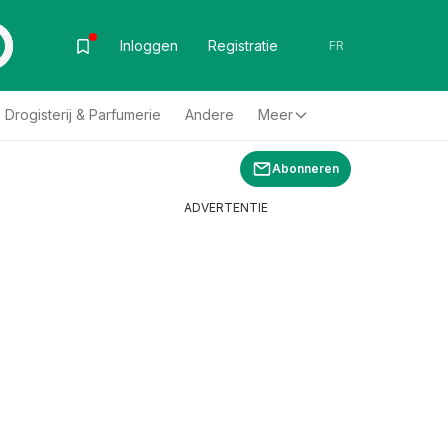
Inloggen
Registratie
FR
Drogisterij & Parfumerie
Andere
Meer
Abonneren
ADVERTENTIE