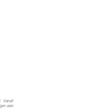
! Vanaf
ngen aan