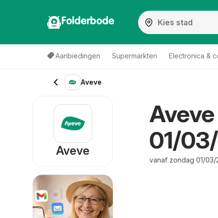
Folderbode
Aanbiedingen
Supermarkten
Electronica & 
Aveve
Aveve 
01/03
Aveve
vanaf zondag 01/03