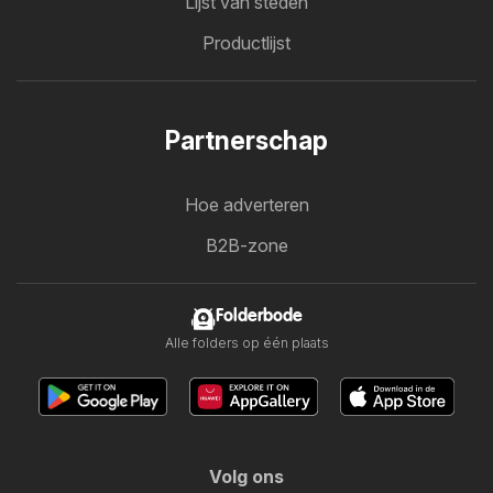
Lijst van steden
Productlijst
Partnerschap
Hoe adverteren
B2B-zone
Folderbode
Alle folders op één plaats
Volg ons