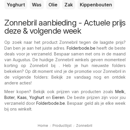
Yoghurt
Was
Olie
Zak
Kippenbouten
Zonnebril aanbieding - Actuele prijs
deze & volgende week
Op zoek naar het product Zonnebril tegen de laagste prijs?
Dan ben je aan het juiste adres.
Folderbode.be
heeft de beste
deals voor je verzameld. Bespaar samen met ons in de maand
van Augustus. De huidige Zonnebril winkels geven momenteel
korting op Zonnebril bij . Heb je hun nieuwste folders
bekeken? Op dit moment vind je de promotie voor Zonnebril in
de volgende folders: Bekijk ze vandaag nog en ontdek
andere acties!
Meer kopen? Bekijk ook prijzen van producten zoals
Melk
,
Boter
,
Kaas
,
Yoghurt
en
Eieren
. De beste prijzen zijn voor jou
verzameld door
Folderbode.be
. Bespaar geld als je elke week
bij ons winkelt.
Home
Productlijst
Zonnebril