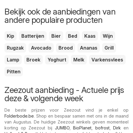
Bekijk ook de aanbiedingen van
andere populaire producten
Kip
Batterijen
Bier
Bed
Kaas
Wijn
Rugzak
Avocado
Brood
Ananas
Grill
Lamp
Broek
Yoghurt
Melk
Varkensvlees
Pitten
Zeezout aanbieding - Actuele prijs
deze & volgende week
De beste prijzen voor Zeezout vind je enkel op
Folderbode.be
. Shop en bespaar samen met ons in de maand
van Augustus. De huidige Zeezout winkels geven momenteel
korting op Zeezout bij
JUMBO
,
BioPlanet
,
bofrost
,
Dirk
en