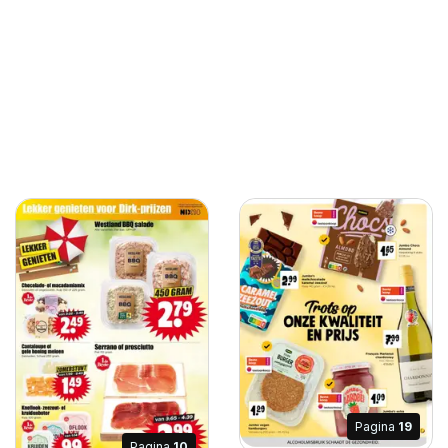
Pagina
19
Pagina
10