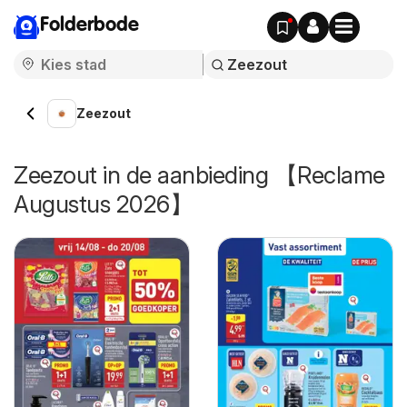
Folderbode
Zeezout
Zeezout in de aanbieding 【Reclame
Augustus 2026】