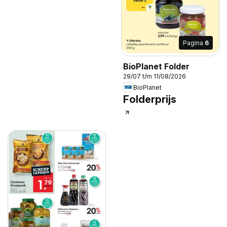
Pagina
6
BioPlanet Folder
29/07 t/m 11/08/2026
BioPlanet
Folderprijs