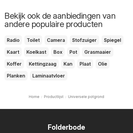
Bekijk ook de aanbiedingen van
andere populaire producten
Radio
Toilet
Camera
Stofzuiger
Spiegel
Kaart
Koelkast
Box
Pot
Grasmaaier
Koffer
Kettingzaag
Kan
Plaat
Olie
Planken
Laminaatvloer
Home
Productlijst
Universele potgrond
Folderbode