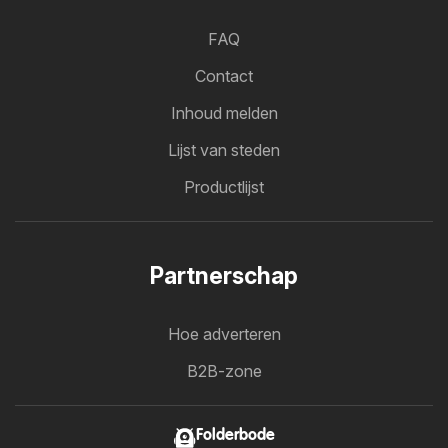
FAQ
Contact
Inhoud melden
Lijst van steden
Productlijst
Partnerschap
Hoe adverteren
B2B-zone
Folderbode