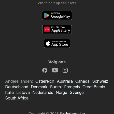
Alle folders op één plaats
Volg ons
Andere landen:
Österreich
Australia
Canada
Schweiz
Deutschland
Danmark
Suomi
Français
Great Britain
Italia
Lietuva
Nederlands
Norge
Sverige
South Africa
Copyright © 2026
Folderbode.be
.