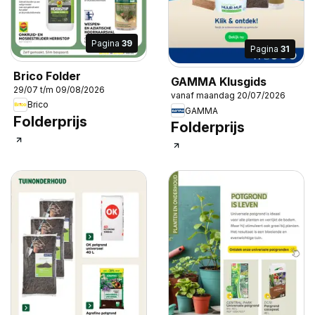
Pagina
39
Pagina
31
Brico Folder
GAMMA Klusgids
29/07 t/m 09/08/2026
vanaf maandag 20/07/2026
Brico
GAMMA
Folderprijs
Folderprijs