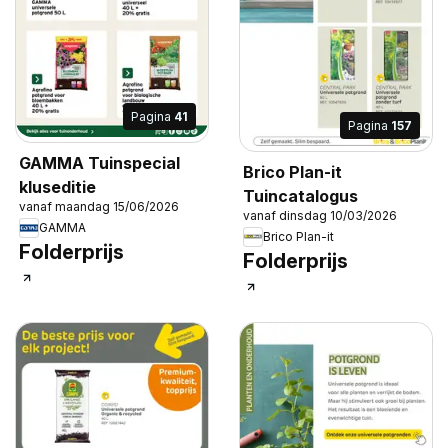
Pagina
41
Pagina
157
GAMMA Tuinspecial
Brico Plan-it
kluseditie
Tuincatalogus
vanaf maandag 15/06/2026
vanaf dinsdag 10/03/2026
GAMMA
Brico Plan-it
Folderprijs
Folderprijs