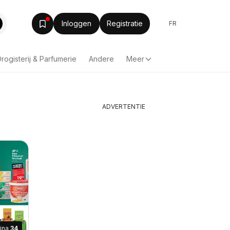
Inloggen
Registratie
FR
rogisterij & Parfumerie
Andere
Meer
ADVERTENTIE
ina
34