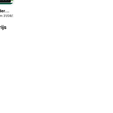
der
/m 31/08/2026
ijs