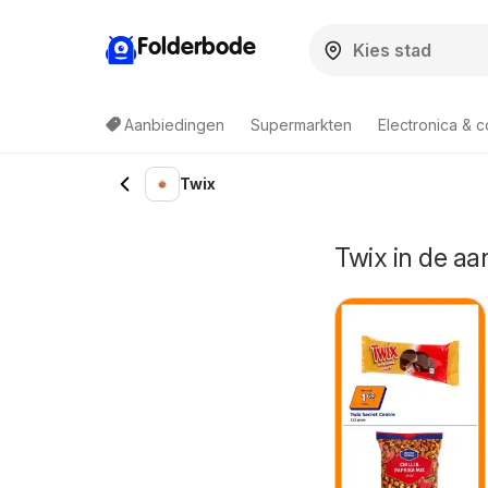
Folderbode
Aanbiedingen
Supermarkten
Electronica & 
Twix
Twix in de 