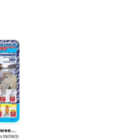
r week
/m 08/08/2026