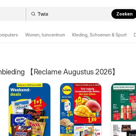
Zoeken
computers
Wonen, tuincentrum
Kleding, Schoenen & Sport
D
aanbieding 【Reclame Augustus 2026】
Pag