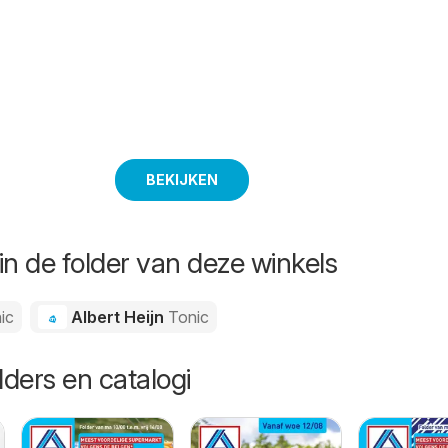
BEKIJKEN
in de folder van deze winkels
ic
Albert Heijn
Tonic
lders en catalogi