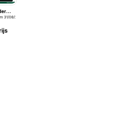
der
/m 31/08/2026
ijs