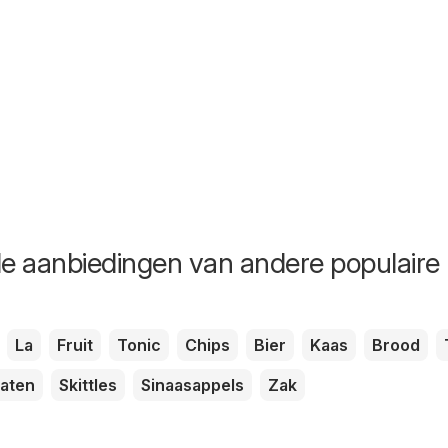
de aanbiedingen van andere populaire
La
Fruit
Tonic
Chips
Bier
Kaas
Brood
aten
Skittles
Sinaasappels
Zak