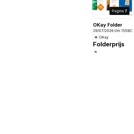
Pagina
7
OKay Folder
29/07/2026 t/m 11/08/
OKay
Folderprijs