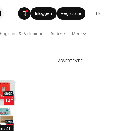
Inloggen
Registratie
FR
rogisterij & Parfumerie
Andere
Meer
ADVERTENTIE
ina
41