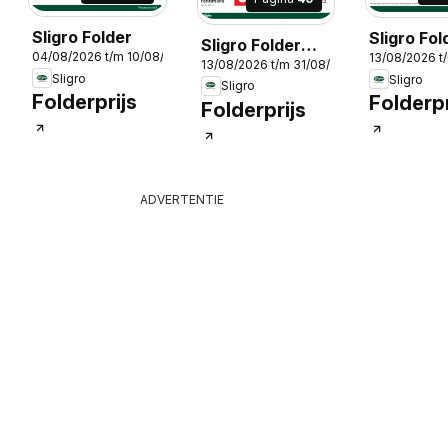
Sligro Folder
Sligro Fol
Sligro Folder
04/08/2026 t/m 10/08/2026
13/08/2026 t
Wijn
13/08/2026 t/m 31/08/2026
Wijn
Sligro
Sligro
2026
Sligro
Folderprijs
Folderpr
Folderprijs
ADVERTENTIE