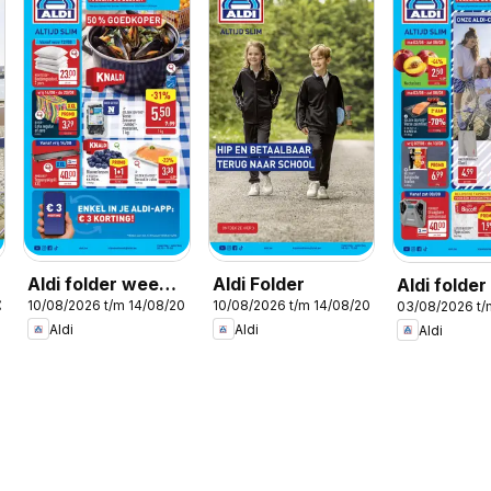
Aldi folder week
Aldi Folder
Aldi folde
2026
10/08/2026 t/m 14/08/2026
10/08/2026 t/m 14/08/2026
03/08/2026 t
33
32
Aldi
Aldi
Aldi