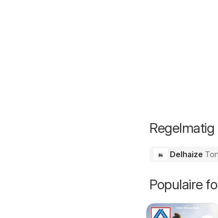
Regelmatig 
Delhaize
Ton
Populaire fo