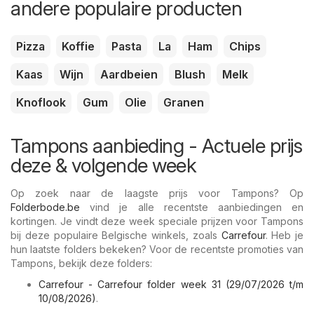
andere populaire producten
Pizza
Koffie
Pasta
La
Ham
Chips
Kaas
Wijn
Aardbeien
Blush
Melk
Knoflook
Gum
Olie
Granen
Tampons aanbieding - Actuele prijs
deze & volgende week
Op zoek naar de laagste prijs voor Tampons? Op
Folderbode.be
vind je alle recentste aanbiedingen en
kortingen. Je vindt deze week speciale prijzen voor Tampons
bij deze populaire Belgische winkels, zoals
Carrefour
. Heb je
hun laatste folders bekeken? Voor de recentste promoties van
Tampons, bekijk deze folders:
Carrefour - Carrefour folder week 31 (29/07/2026 t/m
10/08/2026)
.