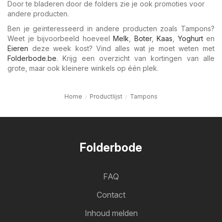
Door te bladeren door de folders zie je ook promoties voor
andere producten.
Ben je geïnteresseerd in andere producten zoals Tampons?
Weet je bijvoorbeeld hoeveel
Melk
,
Boter
,
Kaas
,
Yoghurt
en
Eieren
deze week kost? Vind alles wat je moet weten met
Folderbode.be
. Krijg een overzicht van kortingen van alle
grote, maar ook kleinere winkels op één plek.
Home
Productlijst
Tampons
Folderbode
FAQ
Contact
Inhoud melden