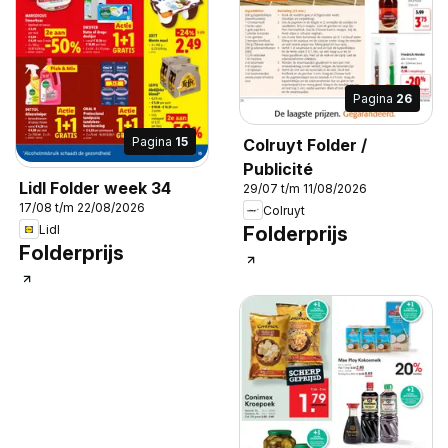
Pagina
26
Pagina
15
Colruyt Folder /
Publicité
Lidl Folder week 34
29/07 t/m 11/08/2026
17/08 t/m 22/08/2026
Colruyt
Lidl
Folderprijs
Folderprijs