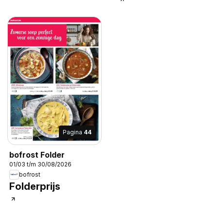
Pagina
44
bofrost Folder
01/03 t/m 30/08/2026
bofrost
Folderprijs