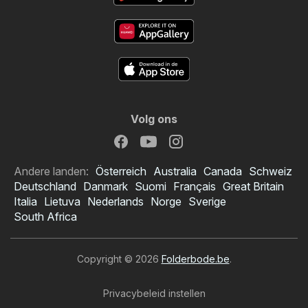
Volg ons
Andere landen:
Österreich
Australia
Canada
Schweiz
Deutschland
Danmark
Suomi
Français
Great Britain
Italia
Lietuva
Nederlands
Norge
Sverige
South Africa
Copyright © 2026
Folderbode.be
.
Privacybeleid instellen