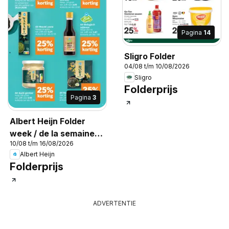
Pagina
14
Sligro Folder
04/08 t/m 10/08/2026
Sligro
Folderprijs
Pagina
3
Albert Heijn Folder
week / de la semaine
10/08 t/m 16/08/2026
33
Albert Heijn
Folderprijs
ADVERTENTIE