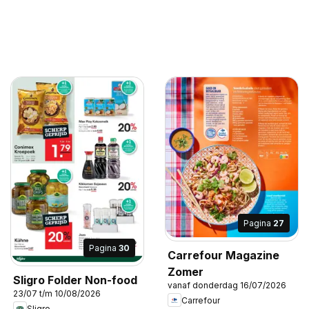
Pagina
27
Pagina
30
Carrefour Magazine
Zomer
Sligro Folder Non-food
vanaf donderdag 16/07/2026
23/07 t/m 10/08/2026
Carrefour
Sligro