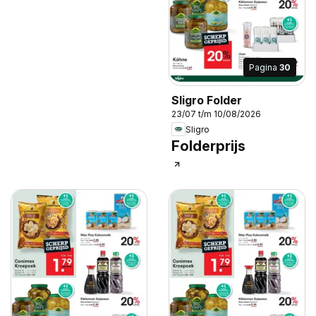
Pagina
30
Sligro Folder
23/07 t/m 10/08/2026
Sligro
Folderprijs