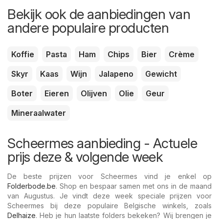
Bekijk ook de aanbiedingen van
andere populaire producten
Koffie
Pasta
Ham
Chips
Bier
Crème
Skyr
Kaas
Wijn
Jalapeno
Gewicht
Boter
Eieren
Olijven
Olie
Geur
Mineraalwater
Scheermes aanbieding - Actuele
prijs deze & volgende week
De beste prijzen voor Scheermes vind je enkel op
Folderbode.be
. Shop en bespaar samen met ons in de maand
van Augustus. Je vindt deze week speciale prijzen voor
Scheermes bij deze populaire Belgische winkels, zoals
Delhaize
. Heb je hun laatste folders bekeken? Wij brengen je