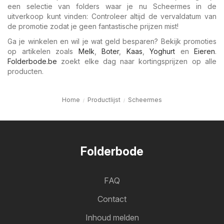
een selectie van folders waar je nu Scheermes in de
uitverkoop kunt vinden: Controleer altijd de vervaldatum van
de promotie zodat je geen fantastische prijzen mist!
Ga je winkelen en wil je wat geld besparen? Bekijk promoties
op artikelen zoals
Melk
,
Boter
,
Kaas
,
Yoghurt
en
Eieren
.
Folderbode.be
zoekt elke dag naar kortingsprijzen op alle
producten.
Home
Productlijst
Scheermes
Folderbode
FAQ
Contact
Inhoud melden