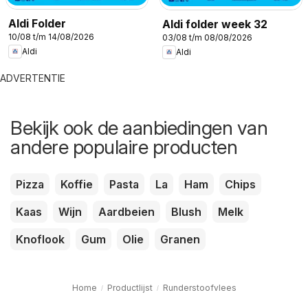
Aldi Folder
Aldi folder week 32
10/08 t/m 14/08/2026
03/08 t/m 08/08/2026
Aldi
Aldi
ADVERTENTIE
Bekijk ook de aanbiedingen van
andere populaire producten
Pizza
Koffie
Pasta
La
Ham
Chips
Kaas
Wijn
Aardbeien
Blush
Melk
Knoflook
Gum
Olie
Granen
Home
Productlijst
Runderstoofvlees