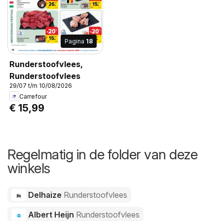
Pagina
18
Runderstoofvlees,
Runderstoofvlees
29/07 t/m 10/08/2026
Carrefour
€ 15,99
Regelmatig in de folder van deze
winkels
Delhaize
Runderstoofvlees
Albert Heijn
Runderstoofvlees