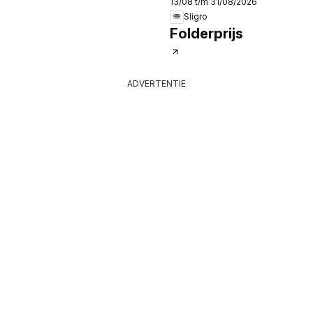
13/08 t/m 31/08/2026
Sligro
Folderprijs
ADVERTENTIE