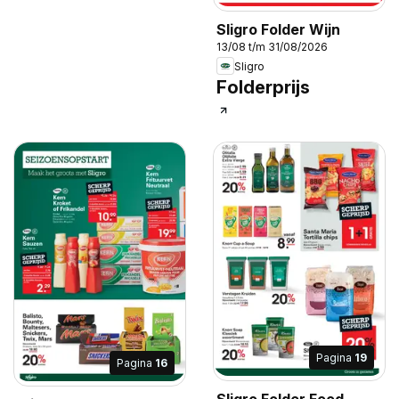
Sligro Folder Wijn
13/08 t/m 31/08/2026
Sligro
Folderprijs
Pagina
19
Pagina
16
Sligro Folder Food