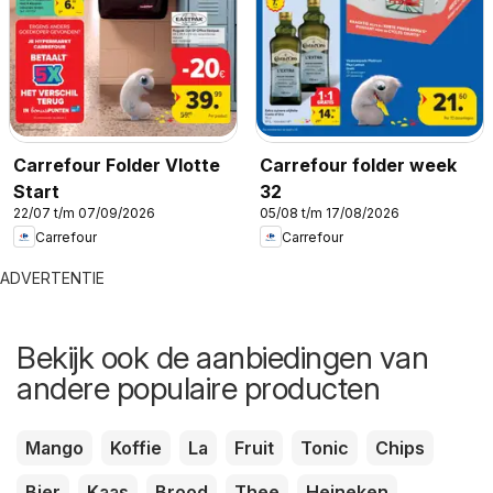
Carrefour Folder Vlotte
Carrefour folder week
Start
32
22/07 t/m 07/09/2026
05/08 t/m 17/08/2026
Carrefour
Carrefour
ADVERTENTIE
Bekijk ook de aanbiedingen van
andere populaire producten
Mango
Koffie
La
Fruit
Tonic
Chips
Bier
Kaas
Brood
Thee
Heineken