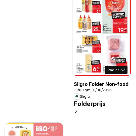
Pagina
57
Sligro Folder Non-food
13/08 t/m 31/08/2026
Sligro
Folderprijs