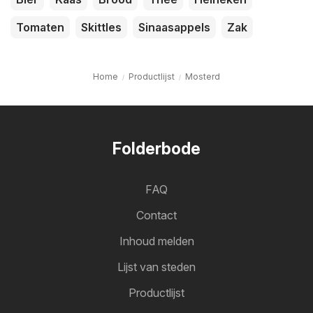
Tomaten
Skittles
Sinaasappels
Zak
Home
Productlijst
Mosterd
Folderbode
FAQ
Contact
Inhoud melden
Lijst van steden
Productlijst