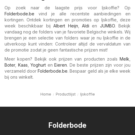
Op zoek naar de laagste prijs voor Ijskoffie? Op
Folderbode.be
vind je alle recentste aanbiedingen en
kortingen. Ontdek kortingen en promoties op Ijskoffie, deze
week beschikbaar bij
Albert Heijn
,
Aldi
en
JUMBO
. Bekijk
vandaag nog de folders van je favoriete Belgische winkels. Wij
brengen je een selectie van folders waar je nu Ijskoffie in de
uitverkoop kunt vinden: Controleer altijd de vervaldatum van
de promotie zodat je geen fantastische prijzen mist!
Meer kopen? Bekijk ook prijzen van producten zoals
Melk
,
Boter
,
Kaas
,
Yoghurt
en
Eieren
. De beste prijzen zijn voor jou
verzameld door
Folderbode.be
. Bespaar geld als je elke week
bij ons winkelt.
Home
Productlijst
Ijskoffie
Folderbode