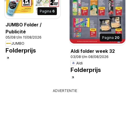
Pagina
6
JUMBO Folder /
Publicité
05/08 t/m 11/08/2026
Pagina
20
JUMBO
Folderprijs
Aldi folder week 32
03/08 t/m 08/08/2026
Aldi
Folderprijs
ADVERTENTIE