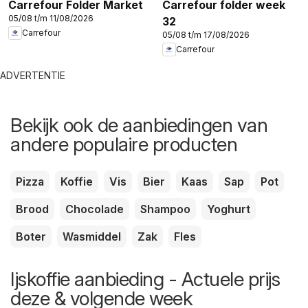
Carrefour Folder Market
Carrefour folder week
05/08 t/m 11/08/2026
32
Carrefour
05/08 t/m 17/08/2026
Carrefour
ADVERTENTIE
Bekijk ook de aanbiedingen van
andere populaire producten
Pizza
Koffie
Vis
Bier
Kaas
Sap
Pot
Brood
Chocolade
Shampoo
Yoghurt
Boter
Wasmiddel
Zak
Fles
Ijskoffie aanbieding - Actuele prijs
deze & volgende week