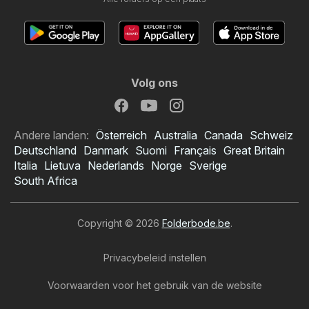
Volg ons
Andere landen:
Österreich
Australia
Canada
Schweiz
Deutschland
Danmark
Suomi
Français
Great Britain
Italia
Lietuva
Nederlands
Norge
Sverige
South Africa
Copyright © 2026
Folderbode.be
.
Privacybeleid instellen
Voorwaarden voor het gebruik van de website