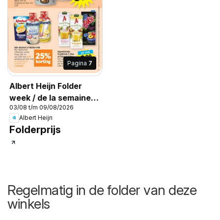
Pagina
7
Albert Heijn Folder
week / de la semaine
03/08 t/m 09/08/2026
32
Albert Heijn
Folderprijs
Regelmatig in de folder van deze
winkels