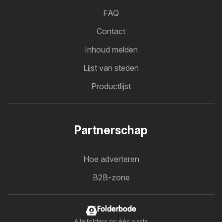
FAQ
Contact
Inhoud melden
Lijst van steden
Productlijst
Partnerschap
Hoe adverteren
B2B-zone
Folderbode
Alle folders op één plaats