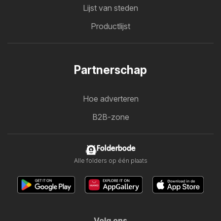
Lijst van steden
Productlijst
Partnerschap
Hoe adverteren
B2B-zone
Folderbode
Alle folders op één plaats
Volg ons