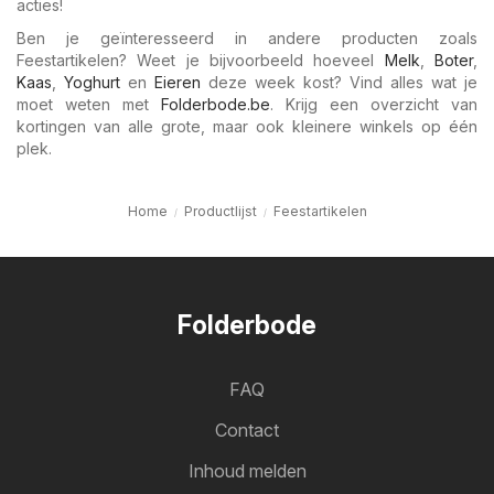
acties!
Ben je geïnteresseerd in andere producten zoals
Feestartikelen? Weet je bijvoorbeeld hoeveel
Melk
,
Boter
,
Kaas
,
Yoghurt
en
Eieren
deze week kost? Vind alles wat je
moet weten met
Folderbode.be
. Krijg een overzicht van
kortingen van alle grote, maar ook kleinere winkels op één
plek.
Home
Productlijst
Feestartikelen
Folderbode
FAQ
Contact
Inhoud melden