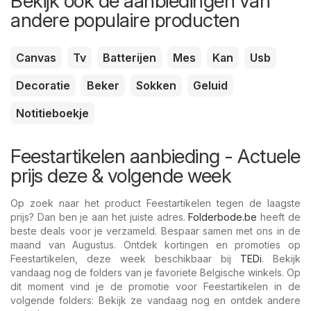
Bekijk ook de aanbiedingen van
andere populaire producten
Canvas
Tv
Batterijen
Mes
Kan
Usb
Decoratie
Beker
Sokken
Geluid
Notitieboekje
Feestartikelen aanbieding - Actuele
prijs deze & volgende week
Op zoek naar het product Feestartikelen tegen de laagste
prijs? Dan ben je aan het juiste adres.
Folderbode.be
heeft de
beste deals voor je verzameld. Bespaar samen met ons in de
maand van Augustus. Ontdek kortingen en promoties op
Feestartikelen, deze week beschikbaar bij
TEDi
. Bekijk
vandaag nog de folders van je favoriete Belgische winkels. Op
dit moment vind je de promotie voor Feestartikelen in de
volgende folders: Bekijk ze vandaag nog en ontdek andere