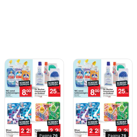
Pagina
76
Pagina
76