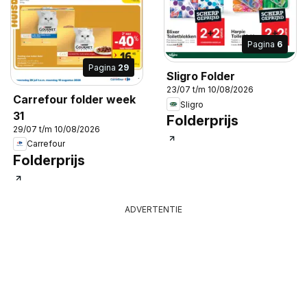
Pagina
6
Pagina
29
Sligro Folder
23/07 t/m 10/08/2026
Carrefour folder week
Sligro
31
Folderprijs
29/07 t/m 10/08/2026
Carrefour
Folderprijs
ADVERTENTIE