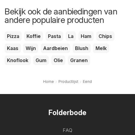
Bekijk ook de aanbiedingen van
andere populaire producten
Pizza
Koffie
Pasta
La
Ham
Chips
Kaas
Wijn
Aardbeien
Blush
Melk
Knoflook
Gum
Olie
Granen
Home
Productlijst
Eend
Folderbode
FAQ