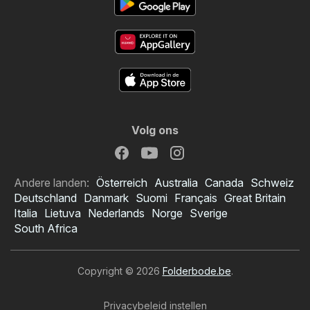
Volg ons
Andere landen:
Österreich
Australia
Canada
Schweiz
Deutschland
Danmark
Suomi
Français
Great Britain
Italia
Lietuva
Nederlands
Norge
Sverige
South Africa
Copyright © 2026
Folderbode.be
.
Privacybeleid instellen