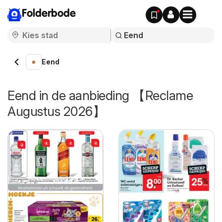
Folderbode
Eend
Eend in de aanbieding 【Reclame
Augustus 2026】