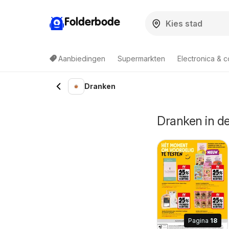
Folderbode
Aanbiedingen
Supermarkten
Electronica & 
Dranken
Dranken in 
Pagina
18