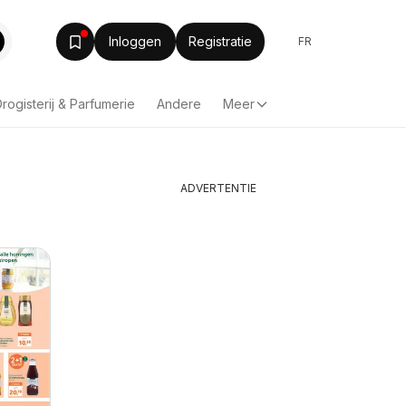
Inloggen
Registratie
FR
rogisterij & Parfumerie
Andere
Meer
ADVERTENTIE