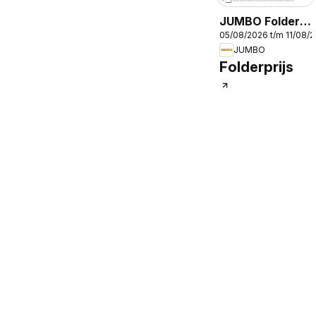
JUMBO Folder /
05/08/2026 t/m 11/08/
Publicité
JUMBO
Folderprijs