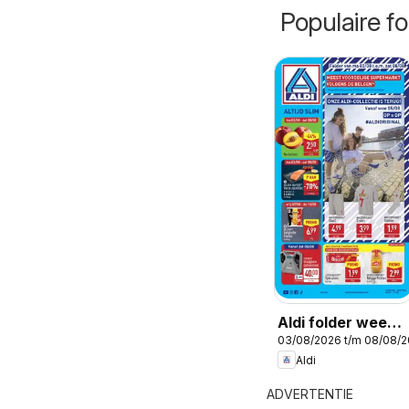
Populaire fo
Aldi folder week
03/08/2026 t/m 08/08/
32
Aldi
ADVERTENTIE