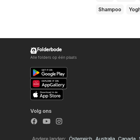
Shampoo
Yogh
Folderbode
Alle folders op één plaats
Volg ons
Andere landen:
Österreich
Australia
Canada