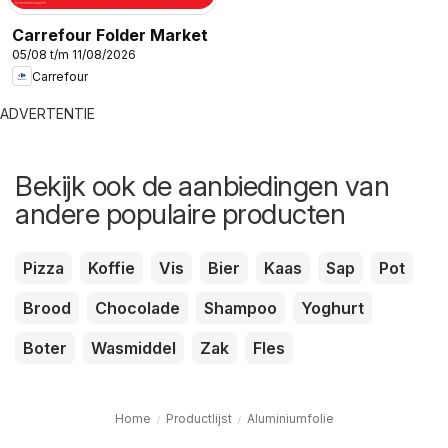
Carrefour Folder Market
05/08 t/m 11/08/2026
Carrefour
ADVERTENTIE
Bekijk ook de aanbiedingen van
andere populaire producten
Pizza
Koffie
Vis
Bier
Kaas
Sap
Pot
Brood
Chocolade
Shampoo
Yoghurt
Boter
Wasmiddel
Zak
Fles
Home
Productlijst
Aluminiumfolie