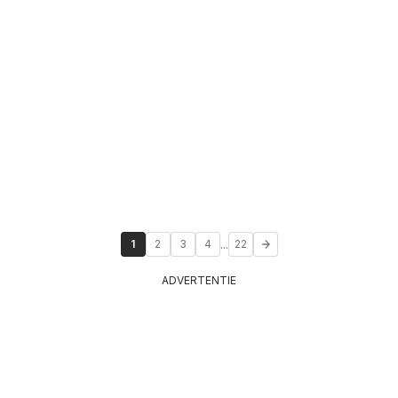
...
1
2
3
4
22
ADVERTENTIE