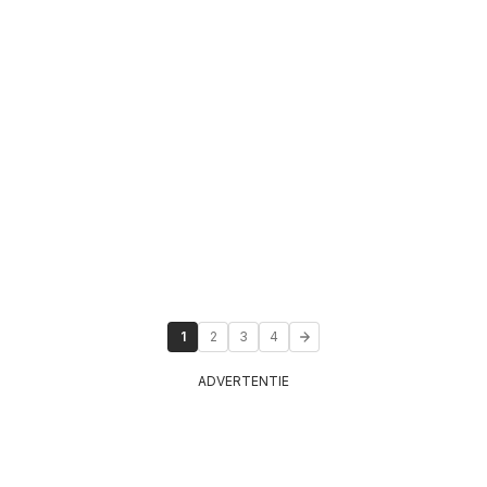
1
2
3
4
ADVERTENTIE