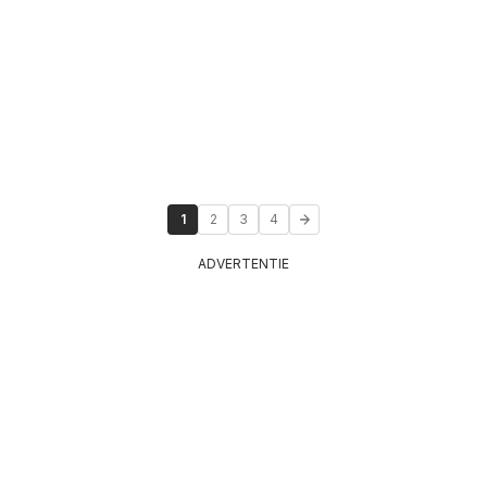
1
2
3
4
ADVERTENTIE