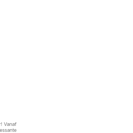
r! Vanaf
essante