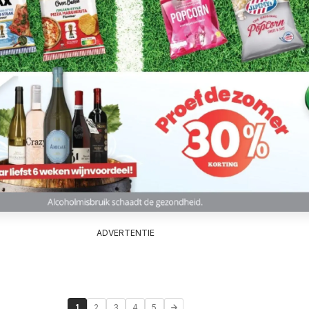
ADVERTENTIE
1
2
3
4
5