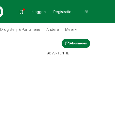
Inloggen
Registratie
FR
Drogisterij & Parfumerie
Andere
Meer
Abonneren
ADVERTENTIE