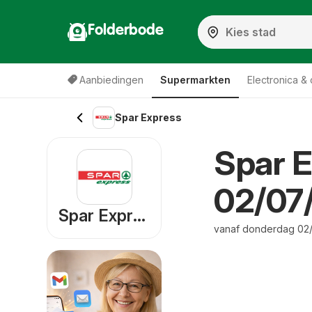
Folderbode
Aanbiedingen
Supermarkten
Electronica &
Spar Express
Spar E
02/07
Spar Express
vanaf donderdag 02