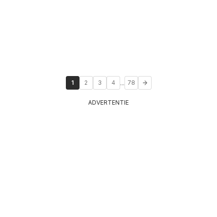
...
1
2
3
4
78
ADVERTENTIE