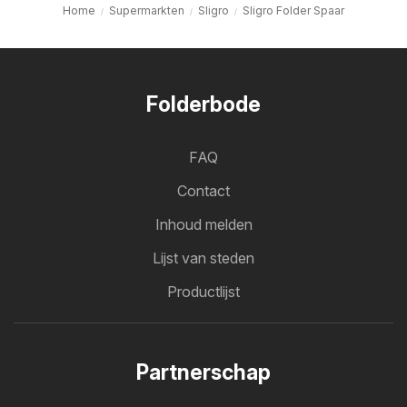
Home
Supermarkten
Sligro
Sligro Folder Spaar
Folderbode
FAQ
Contact
Inhoud melden
Lijst van steden
Productlijst
Partnerschap