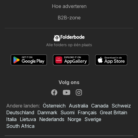
Hoe adverteren
B2B-zone
Folderbode
Alle folders op één plaats
Volg ons
Andere landen:
Österreich
Australia
Canada
Schweiz
Deutschland
Danmark
Suomi
Français
Great Britain
Italia
Lietuva
Nederlands
Norge
Sverige
South Africa