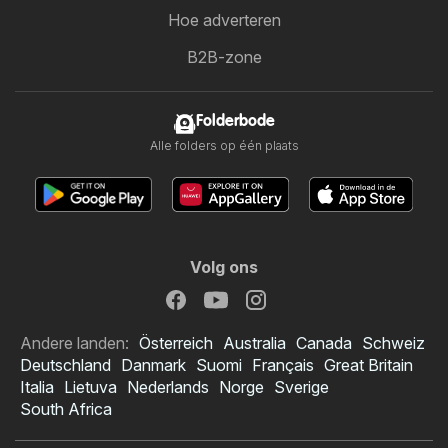
Hoe adverteren
B2B-zone
Folderbode
Alle folders op één plaats
Volg ons
Andere landen:
Österreich
Australia
Canada
Schweiz
Deutschland
Danmark
Suomi
Français
Great Britain
Italia
Lietuva
Nederlands
Norge
Sverige
South Africa