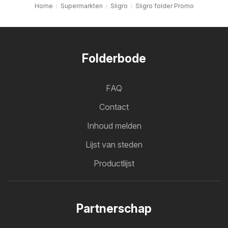
Home
Supermarkten
Sligro
Sligro folder Promo
Folderbode
FAQ
Contact
Inhoud melden
Lijst van steden
Productlijst
Partnerschap