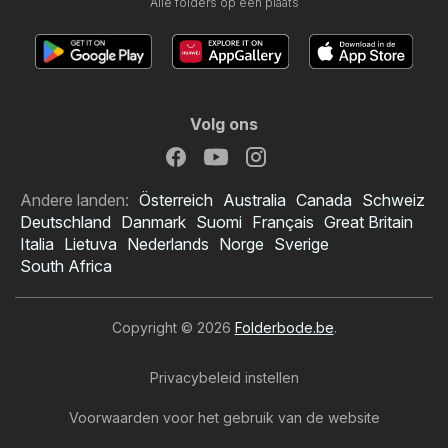
Alle folders op één plaats
Volg ons
Andere landen:
Österreich
Australia
Canada
Schweiz
Deutschland
Danmark
Suomi
Français
Great Britain
Italia
Lietuva
Nederlands
Norge
Sverige
South Africa
Copyright © 2026
Folderbode.be
.
Privacybeleid instellen
Voorwaarden voor het gebruik van de website