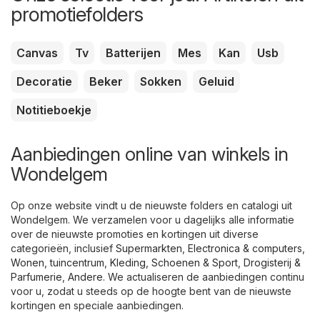
promotiefolders
Canvas
Tv
Batterijen
Mes
Kan
Usb
Decoratie
Beker
Sokken
Geluid
Notitieboekje
Aanbiedingen online van winkels in
Wondelgem
Op onze website vindt u de nieuwste folders en catalogi uit
Wondelgem. We verzamelen voor u dagelijks alle informatie
over de nieuwste promoties en kortingen uit diverse
categorieën, inclusief
Supermarkten
,
Electronica & computers
,
Wonen, tuincentrum
,
Kleding, Schoenen & Sport
,
Drogisterij &
Parfumerie
,
Andere
. We actualiseren de aanbiedingen continu
voor u, zodat u steeds op de hoogte bent van de nieuwste
kortingen en speciale aanbiedingen.