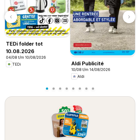
TEDi folder tot
10.08.2026
04/08 t/m 10/08/2026
Aldi Publicité
A
TEDi
10/08 t/m 14/08/2026
1
Aldi