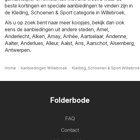
beste kortingen en speciale aanbiedingen te vinden zijn in
de Kleding, Schoenen & Sport categorie in Willebroek.
Als u op zoek bent naar meer koopjes, bekijk dan ook
eens de aanbiedingen uit andere steden,
Amel
,
Anderlecht
,
Alken
,
Amay
,
Anhée
,
Aartselaar
,
Andenne
,
Aalter
,
Anderlues
,
Alleur
,
Aalst
,
Ans
,
Aarschot
,
Alsemberg
,
Antwerpen
.
Home
Aanbiedingen Willebroek
Kleding, Schoenen & Sport Willebroe
Folderbode
FAQ
Contact