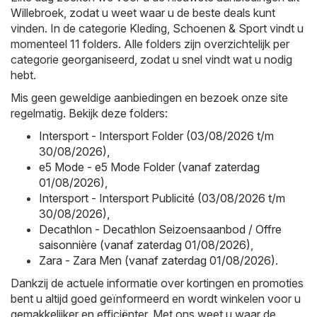
Willebroek, zodat u weet waar u de beste deals kunt
vinden. In de categorie Kleding, Schoenen & Sport vindt u
momenteel 11 folders. Alle folders zijn overzichtelijk per
categorie georganiseerd, zodat u snel vindt wat u nodig
hebt.
Mis geen geweldige aanbiedingen en bezoek onze site
regelmatig. Bekijk deze folders:
Intersport - Intersport Folder (03/08/2026 t/m
30/08/2026)
,
e5 Mode - e5 Mode Folder (vanaf zaterdag
01/08/2026)
,
Intersport - Intersport Publicité (03/08/2026 t/m
30/08/2026)
,
Decathlon - Decathlon Seizoensaanbod / Offre
saisonnière (vanaf zaterdag 01/08/2026)
,
Zara - Zara Men (vanaf zaterdag 01/08/2026)
.
Dankzij de actuele informatie over kortingen en promoties
bent u altijd goed geïnformeerd en wordt winkelen voor u
gemakkelijker en efficiënter. Met ons weet u waar de