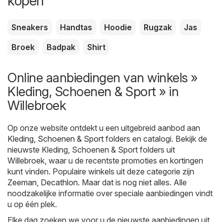
kopen
Sneakers
Handtas
Hoodie
Rugzak
Jas
Broek
Badpak
Shirt
Online aanbiedingen van winkels »
Kleding, Schoenen & Sport » in
Willebroek
Op onze website ontdekt u een uitgebreid aanbod aan
Kleding, Schoenen & Sport
folders en catalogi. Bekijk de
nieuwste Kleding, Schoenen & Sport folders uit
Willebroek, waar u de recentste promoties en kortingen
kunt vinden. Populaire winkels uit deze categorie zijn
Zeeman
,
Decathlon
. Maar dat is nog niet alles. Alle
noodzakelijke informatie over speciale aanbiedingen vindt
u op één plek.
Elke dag zoeken we voor u de nieuwste aanbiedingen uit