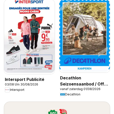
Decathlon
Intersport Publicité
Seizoensaanbod / Offre
03/08 t/m 30/08/2026
vanaf zaterdag 01/08/2026
saisonnière
Intersport
Decathlon