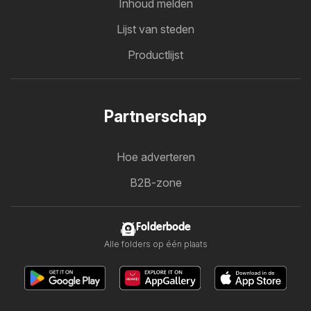
Inhoud melden
Lijst van steden
Productlijst
Partnerschap
Hoe adverteren
B2B-zone
Folderbode
Alle folders op één plaats