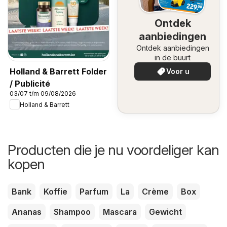
Ontdek
aanbiedingen
Ontdek aanbiedingen
in de buurt
Holland & Barrett Folder
Voor u
/ Publicité
03/07 t/m 09/08/2026
Holland & Barrett
Producten die je nu voordeliger kan
kopen
Bank
Koffie
Parfum
La
Crème
Box
Ananas
Shampoo
Mascara
Gewicht