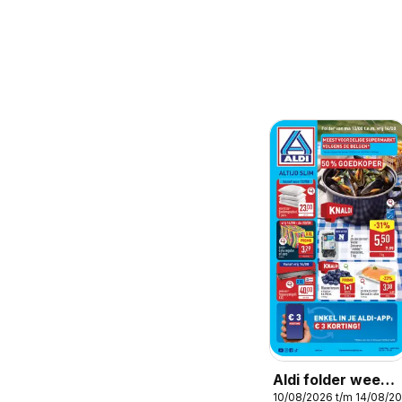
Aldi folder week
10/08/2026 t/m 14/08/2
33