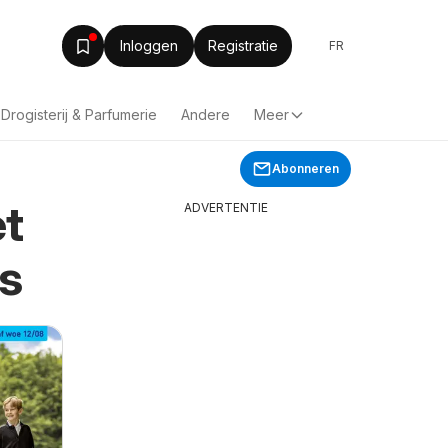
Inloggen
Registratie
FR
Drogisterij & Parfumerie
Andere
Meer
Abonneren
et
ADVERTENTIE
s