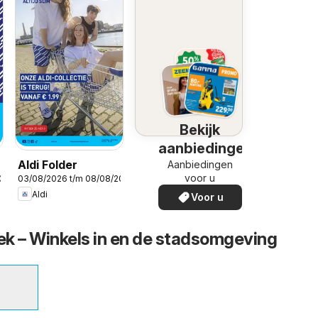
Bekijk
aanbiedingen
Aldi Folder
Aanbiedingen
voor u
2026
03/08/2026 t/m 08/08/2026
Aldi
Voor u
oek – Winkels in en de stadsomgeving