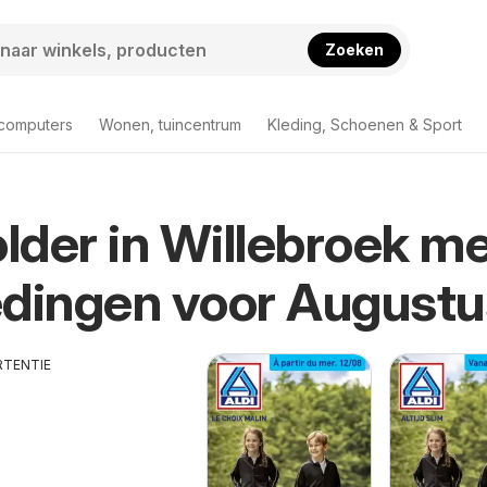
Zoeken
 computers
Wonen, tuincentrum
Kleding, Schoenen & Sport
older in Willebroek m
dingen voor Augustu
RTENTIE