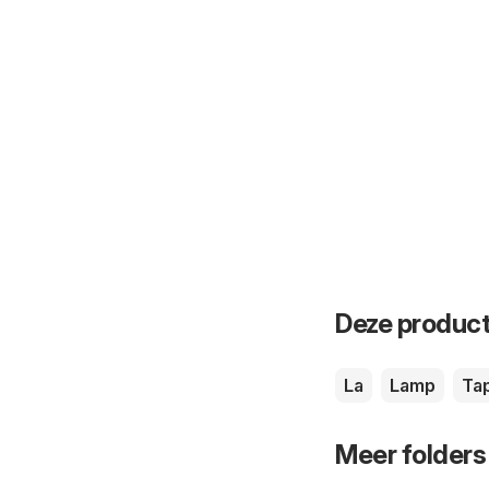
Deze product
La
Lamp
Ta
Meer folders