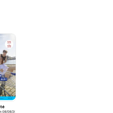
ité
/m 08/08/2026