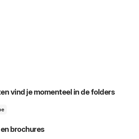
en vind je momenteel in de folders
pe
 en brochures