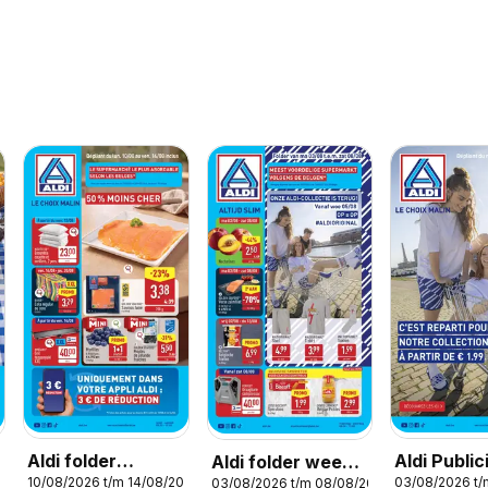
Aldi folder
Aldi Public
Aldi folder week
026
10/08/2026 t/m 14/08/2026
03/08/2026 t
03/08/2026 t/m 08/08/2026
semaine 33
32