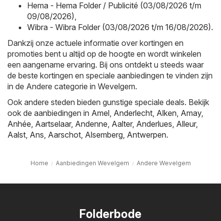
Hema - Hema Folder / Publicité (03/08/2026 t/m
09/08/2026)
,
Wibra - Wibra Folder (03/08/2026 t/m 16/08/2026)
.
Dankzij onze actuele informatie over kortingen en
promoties bent u altijd op de hoogte en wordt winkelen
een aangename ervaring. Bij ons ontdekt u steeds waar
de beste kortingen en speciale aanbiedingen te vinden zijn
in de Andere categorie in Wevelgem.
Ook andere steden bieden gunstige speciale deals. Bekijk
ook de aanbiedingen in
Amel
,
Anderlecht
,
Alken
,
Amay
,
Anhée
,
Aartselaar
,
Andenne
,
Aalter
,
Anderlues
,
Alleur
,
Aalst
,
Ans
,
Aarschot
,
Alsemberg
,
Antwerpen
.
Home
Aanbiedingen Wevelgem
Andere Wevelgem
Folderbode