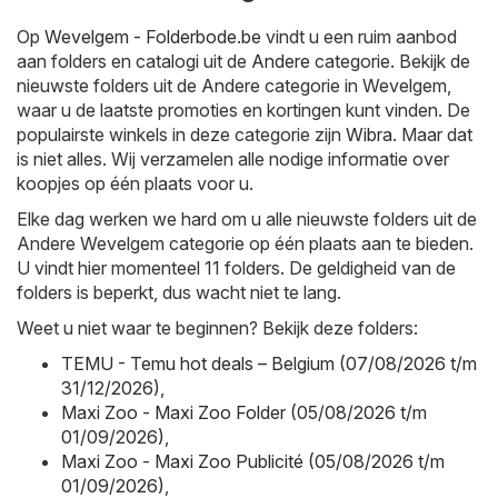
Op
Wevelgem - Folderbode.be
vindt u een ruim aanbod
aan folders en catalogi uit de
Andere
categorie. Bekijk de
nieuwste folders uit de Andere categorie in Wevelgem,
waar u de laatste promoties en kortingen kunt vinden. De
populairste winkels in deze categorie zijn
Wibra
. Maar dat
is niet alles. Wij verzamelen alle nodige informatie over
koopjes op één plaats voor u.
Elke dag werken we hard om u alle nieuwste folders uit de
Andere Wevelgem categorie op één plaats aan te bieden.
U vindt hier momenteel 11 folders. De geldigheid van de
folders is beperkt, dus wacht niet te lang.
Weet u niet waar te beginnen? Bekijk deze folders:
TEMU - Temu hot deals – Belgium (07/08/2026 t/m
31/12/2026)
,
Maxi Zoo - Maxi Zoo Folder (05/08/2026 t/m
01/09/2026)
,
Maxi Zoo - Maxi Zoo Publicité (05/08/2026 t/m
01/09/2026)
,