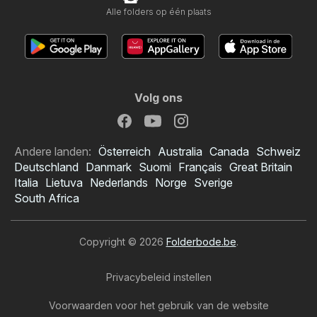
Alle folders op één plaats
Volg ons
Andere landen:
Österreich
Australia
Canada
Schweiz
Deutschland
Danmark
Suomi
Français
Great Britain
Italia
Lietuva
Nederlands
Norge
Sverige
South Africa
Copyright © 2026
Folderbode.be
.
Privacybeleid instellen
Voorwaarden voor het gebruik van de website