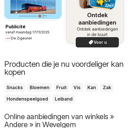
Ontdek
aanbiedingen
Publicité
Ontdek aanbiedingen
vanaf maandag 17/11/2025
in de buurt
De Zigeuner
Voor u
Producten die je nu voordeliger kan
kopen
Snacks
Bloemen
Fruit
Vis
Kan
Zak
Hondenspeelgoed
Leiband
Online aanbiedingen van winkels »
Andere » in Wevelgem