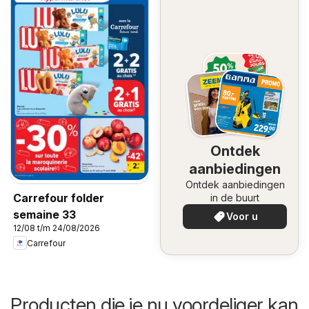
Ontdek
aanbiedingen
Ontdek aanbiedingen
Carrefour folder
in de buurt
semaine 33
Voor u
12/08 t/m 24/08/2026
Carrefour
Producten die je nu voordeliger kan