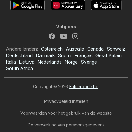
Volg ons
Andere landen:
Österreich
Australia
Canada
Schweiz
Deutschland
Danmark
Suomi
Français
Great Britain
Italia
Lietuva
Nederlands
Norge
Sverige
South Africa
Copyright © 2026
Folderbode.be
.
Privacybeleid instellen
Voorwaarden voor het gebruik van de website
De verwerking van persoonsgegevens