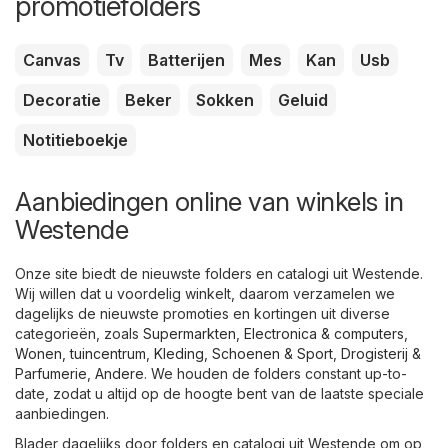
promotiefolders
Canvas
Tv
Batterijen
Mes
Kan
Usb
Decoratie
Beker
Sokken
Geluid
Notitieboekje
Aanbiedingen online van winkels in
Westende
Onze site biedt de nieuwste folders en catalogi uit Westende.
Wij willen dat u voordelig winkelt, daarom verzamelen we
dagelijks de nieuwste promoties en kortingen uit diverse
categorieën, zoals
Supermarkten
,
Electronica & computers
,
Wonen, tuincentrum
,
Kleding, Schoenen & Sport
,
Drogisterij &
Parfumerie
,
Andere
. We houden de folders constant up-to-
date, zodat u altijd op de hoogte bent van de laatste speciale
aanbiedingen.
Blader dagelijks door folders en catalogi uit Westende om op