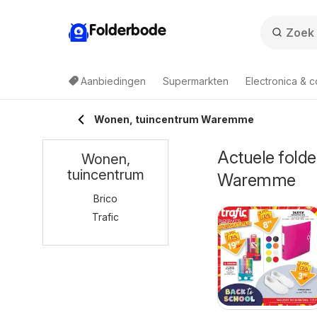
Folderbode
Aanbiedingen
Supermarkten
Electronica & 
Wonen, tuincentrum Waremme
Actuele folde
Wonen,
tuincentrum
Waremme
Brico
Trafic