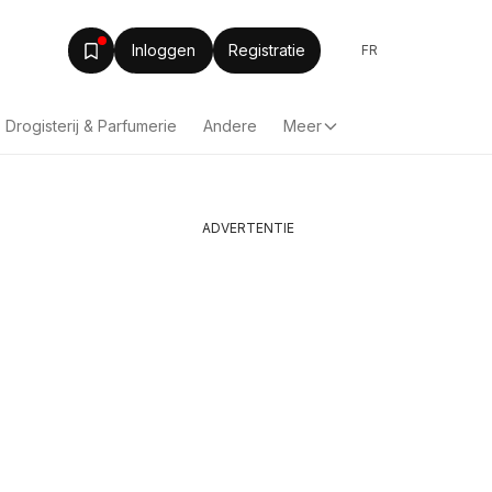
Inloggen
Registratie
FR
Drogisterij & Parfumerie
Andere
Meer
ADVERTENTIE