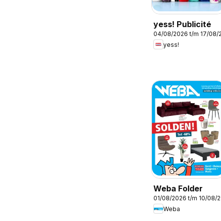
yess! Publicité
04/08/2026 t/m 17/08/
yess!
Weba Folder
01/08/2026 t/m 10/08/
Weba