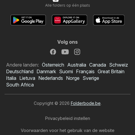
Alle folders op één plaats
Volg ons
Andere landen:
Österreich
Australia
Canada
Schweiz
Deutschland
Danmark
Suomi
Français
Great Britain
Italia
Lietuva
Nederlands
Norge
Sverige
South Africa
Copyright © 2026
Folderbode.be
.
Privacybeleid instellen
Voorwaarden voor het gebruik van de website