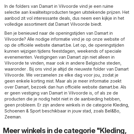
In de folders van Damart in Vilvoorde vind je een ruime
selectie aan kwaliteitsproducten tegen uitstekende prijzen. Het
aanbod zit vol interessante deals, dus neem een kijkje in het
volledige assortiment dat Damart Vilvoorde biedt.
Ben je benieuwd naar de openingstijden van Damart in
Vilvoorde? Alle nodige informatie vind je op onze website of
op de officiële website
damart.be
. Let op, de openingstijden
kunnen wijzigen tijdens feestdagen, weekends of speciale
evenementen. Vestigingen van Damart zijn niet alleen in
Vilvoorde te vinden, maar ook in andere Belgische steden,
waaronder . Bij ons vind je altijd de nieuwste folder van Damart
Vilvoorde. We verzamelen ze elke dag voor jou, zodat je
geen enkele korting mist. Maar als je meer informatie zoekt
over Damart, bezoek dan hun officiële website
damart.be
. Als
er geen vestiging van Damart in Vilvoorde is, of als ze de
producten die je nodig hebt niet in de aanbieding hebben,
geen probleem. Er zijn andere winkels in de categorie
Kleding,
Schoenen & Sport
beschikbaar in jouw stad, zoals
Bel&Bo
,
Zeeman
.
Meer winkels in de categorie "Kleding,