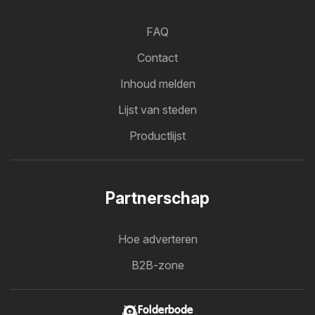
FAQ
Contact
Inhoud melden
Lijst van steden
Productlijst
Partnerschap
Hoe adverteren
B2B-zone
Folderbode