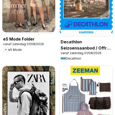
e5 Mode Folder
Decathlon
vanaf zaterdag 01/08/2026
Seizoensaanbod / Offre
e5 Mode
vanaf zaterdag 01/08/2026
saisonnière
Decathlon