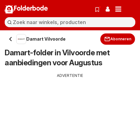
Folderbode
Damart Vilvoorde
Abonneren
Damart-folder in Vilvoorde met
aanbiedingen voor Augustus
ADVERTENTIE