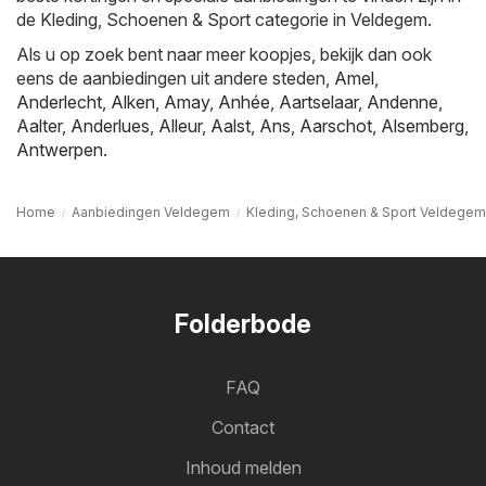
de Kleding, Schoenen & Sport categorie in Veldegem.
Als u op zoek bent naar meer koopjes, bekijk dan ook
eens de aanbiedingen uit andere steden,
Amel
,
Anderlecht
,
Alken
,
Amay
,
Anhée
,
Aartselaar
,
Andenne
,
Aalter
,
Anderlues
,
Alleur
,
Aalst
,
Ans
,
Aarschot
,
Alsemberg
,
Antwerpen
.
Home
Aanbiedingen Veldegem
Kleding, Schoenen & Sport Veldegem
Folderbode
FAQ
Contact
Inhoud melden