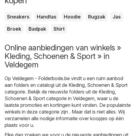
kopen
Sneakers
Handtas
Hoodie
Rugzak
Jas
Broek
Badpak
Shirt
Online aanbiedingen van winkels »
Kleding, Schoenen & Sport » in
Veldegem
Op
Veldegem - Folderbode.be
vindt u een ruim aanbod
aan folders en catalogi uit de
Kleding, Schoenen & Sport
categorie. Bekijk de nieuwste folders uit de Kleding,
Schoenen & Sport categorie in Veldegem, waar u de
laatste promoties en kortingen kunt vinden. De populairste
winkels in deze categorie zijn . Maar dat is niet alles. Wij
verzamelen alle nodige informatie over koopjes op één
plaats voor u.
Elke dag zoeken we voor u de nieuwste aanbiedingen uit