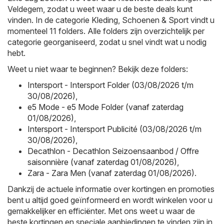
Veldegem, zodat u weet waar u de beste deals kunt
vinden. In de categorie Kleding, Schoenen & Sport vindt u
momenteel 11 folders. Alle folders zijn overzichtelijk per
categorie georganiseerd, zodat u snel vindt wat u nodig
hebt.
Weet u niet waar te beginnen? Bekijk deze folders:
Intersport - Intersport Folder (03/08/2026 t/m
30/08/2026)
,
e5 Mode - e5 Mode Folder (vanaf zaterdag
01/08/2026)
,
Intersport - Intersport Publicité (03/08/2026 t/m
30/08/2026)
,
Decathlon - Decathlon Seizoensaanbod / Offre
saisonnière (vanaf zaterdag 01/08/2026)
,
Zara - Zara Men (vanaf zaterdag 01/08/2026)
.
Dankzij de actuele informatie over kortingen en promoties
bent u altijd goed geïnformeerd en wordt winkelen voor u
gemakkelijker en efficiënter. Met ons weet u waar de
beste kortingen en speciale aanbiedingen te vinden zijn in