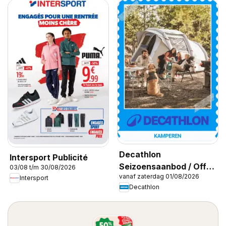
Decathlon
Intersport Publicité
Seizoensaanbod / Offre
03/08 t/m 30/08/2026
vanaf zaterdag 01/08/2026
saisonnière
Intersport
Decathlon