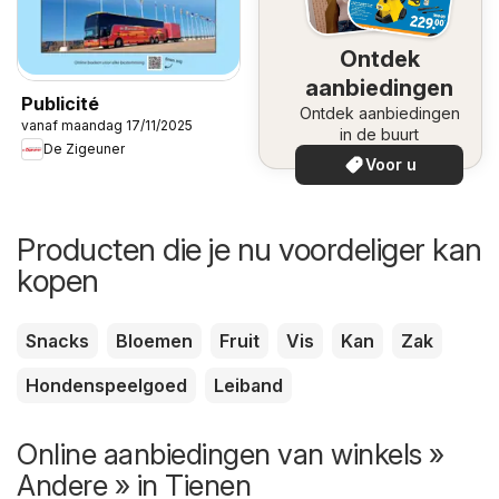
Ontdek
aanbiedingen
Publicité
Ontdek aanbiedingen
vanaf maandag 17/11/2025
in de buurt
De Zigeuner
Voor u
Producten die je nu voordeliger kan
kopen
Snacks
Bloemen
Fruit
Vis
Kan
Zak
Hondenspeelgoed
Leiband
Online aanbiedingen van winkels »
Andere » in Tienen