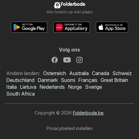
Folderbode
Alle folders op één plaats
Volg ons
Andere landen:
Österreich
Australia
Canada
Schweiz
Deutschland
Danmark
Suomi
Français
Great Britain
Italia
Lietuva
Nederlands
Norge
Sverige
South Africa
Copyright © 2026
Folderbode.be
.
Privacybeleid instellen