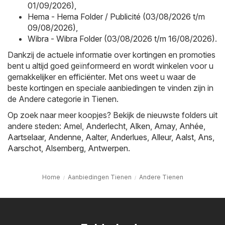
01/09/2026)
,
Hema - Hema Folder / Publicité (03/08/2026 t/m
09/08/2026)
,
Wibra - Wibra Folder (03/08/2026 t/m 16/08/2026)
.
Dankzij de actuele informatie over kortingen en promoties
bent u altijd goed geïnformeerd en wordt winkelen voor u
gemakkelijker en efficiënter. Met ons weet u waar de
beste kortingen en speciale aanbiedingen te vinden zijn in
de Andere categorie in Tienen.
Op zoek naar meer koopjes? Bekijk de nieuwste folders uit
andere steden:
Amel
,
Anderlecht
,
Alken
,
Amay
,
Anhée
,
Aartselaar
,
Andenne
,
Aalter
,
Anderlues
,
Alleur
,
Aalst
,
Ans
,
Aarschot
,
Alsemberg
,
Antwerpen
.
Home
Aanbiedingen Tienen
Andere Tienen