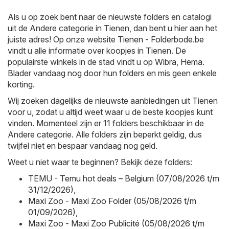
Als u op zoek bent naar de nieuwste folders en catalogi
uit de Andere categorie in Tienen, dan bent u hier aan het
juiste adres! Op onze website
Tienen - Folderbode.be
vindt u alle informatie over koopjes in Tienen. De
populairste winkels in de stad vindt u op
Wibra
,
Hema
.
Blader vandaag nog door hun folders en mis geen enkele
korting.
Wij zoeken dagelijks de nieuwste aanbiedingen uit Tienen
voor u, zodat u altijd weet waar u de beste koopjes kunt
vinden. Momenteel zijn er 11 folders beschikbaar in de
Andere categorie. Alle folders zijn beperkt geldig, dus
twijfel niet en bespaar vandaag nog geld.
Weet u niet waar te beginnen? Bekijk deze folders:
TEMU - Temu hot deals – Belgium (07/08/2026 t/m
31/12/2026)
,
Maxi Zoo - Maxi Zoo Folder (05/08/2026 t/m
01/09/2026)
,
Maxi Zoo - Maxi Zoo Publicité (05/08/2026 t/m