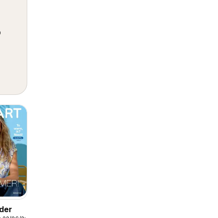
p
der