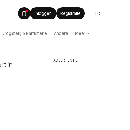
Inloggen
Registratie
FR
Drogisterij & Parfumerie
Andere
Meer
ADVERTENTIE
rt in