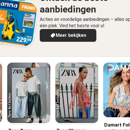
aanbiedingen
Acties en voordelige aanbiedingen – alles o
één plek. Vind het beste voor u!
Meer bekijken
Damart Fol