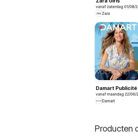
Zara Girls
vanaf zaterdag 01/08/
Zara
Damart Publicité
vanaf maandag 22/06/
Damart
Producten d