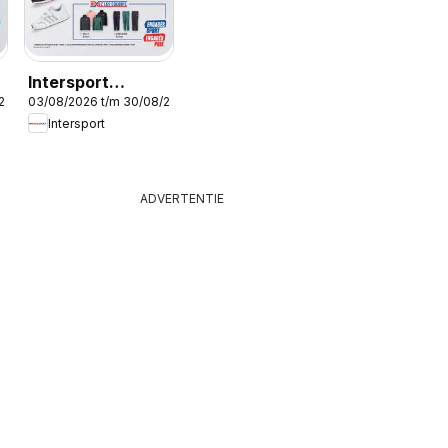
Intersport
/2026
03/08/2026 t/m 30/08/2026
Publicité
Intersport
ADVERTENTIE