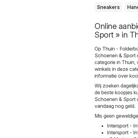
Sneakers
Han
Online aanbi
Sport » in T
Op
Thuin - Folderb
Schoenen & Sport
c
categorie in Thuin,
winkels in deze cat
informatie over koo
Wij zoeken dagelijk
de beste koopjes ku
Schoenen & Sport cat
vandaag nog geld.
Mis geen geweldige 
Intersport - 
Intersport - 