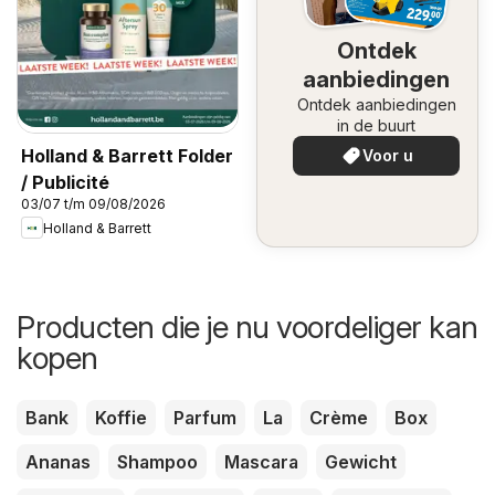
Ontdek
aanbiedingen
Ontdek aanbiedingen
in de buurt
Holland & Barrett Folder
Voor u
/ Publicité
03/07 t/m 09/08/2026
Holland & Barrett
Producten die je nu voordeliger kan
kopen
Bank
Koffie
Parfum
La
Crème
Box
Ananas
Shampoo
Mascara
Gewicht