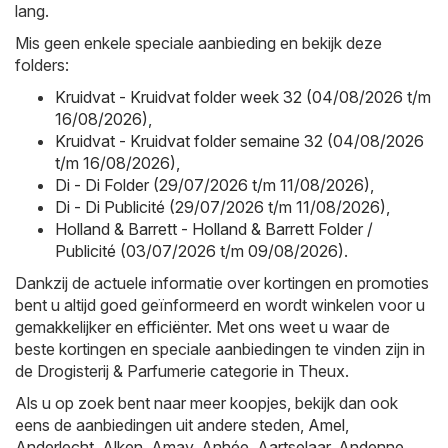
lang.
Mis geen enkele speciale aanbieding en bekijk deze
folders:
Kruidvat - Kruidvat folder week 32 (04/08/2026 t/m
16/08/2026)
,
Kruidvat - Kruidvat folder semaine 32 (04/08/2026
t/m 16/08/2026)
,
Di - Di Folder (29/07/2026 t/m 11/08/2026)
,
Di - Di Publicité (29/07/2026 t/m 11/08/2026)
,
Holland & Barrett - Holland & Barrett Folder /
Publicité (03/07/2026 t/m 09/08/2026)
.
Dankzij de actuele informatie over kortingen en promoties
bent u altijd goed geïnformeerd en wordt winkelen voor u
gemakkelijker en efficiënter. Met ons weet u waar de
beste kortingen en speciale aanbiedingen te vinden zijn in
de Drogisterij & Parfumerie categorie in Theux.
Als u op zoek bent naar meer koopjes, bekijk dan ook
eens de aanbiedingen uit andere steden,
Amel
,
Anderlecht
,
Alken
,
Amay
,
Anhée
,
Aartselaar
,
Andenne
,