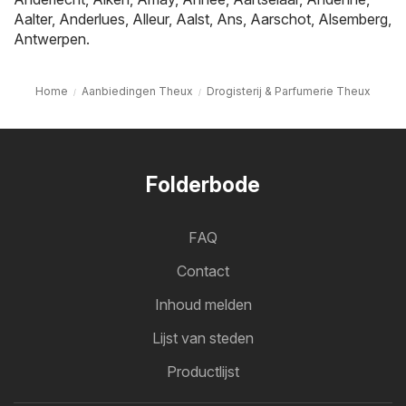
Aalter
,
Anderlues
,
Alleur
,
Aalst
,
Ans
,
Aarschot
,
Alsemberg
,
Antwerpen
.
Home
Aanbiedingen Theux
Drogisterij & Parfumerie Theux
Folderbode
FAQ
Contact
Inhoud melden
Lijst van steden
Productlijst