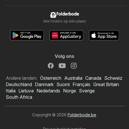
Folderbode
Alle folders op één plaats
Volg ons
Andere landen:
Österreich
Australia
Canada
Schweiz
Deutschland
Danmark
Suomi
Français
Great Britain
Italia
Lietuva
Nederlands
Norge
Sverige
South Africa
Copyright © 2026
Folderbode.be
.