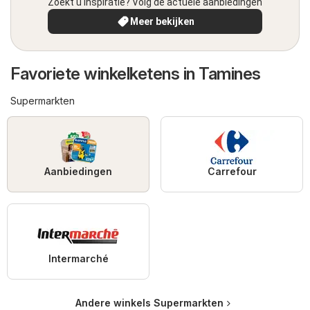
Zoekt u inspiratie? Volg de actuele aanbiedingen
Meer bekijken
Favoriete winkelketens in Tamines
Supermarkten
Aanbiedingen
Carrefour
Intermarché
Andere winkels Supermarkten