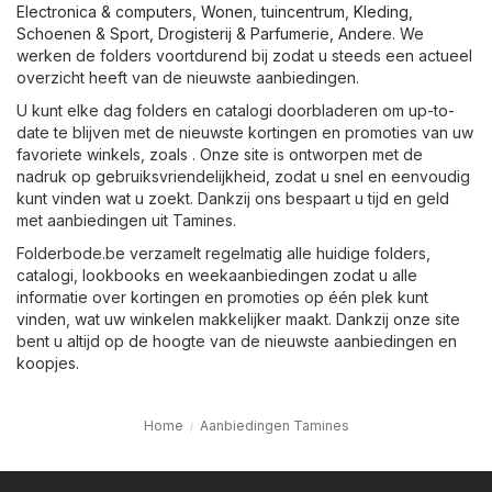
Electronica & computers
,
Wonen, tuincentrum
,
Kleding,
Schoenen & Sport
,
Drogisterij & Parfumerie
,
Andere
. We
werken de folders voortdurend bij zodat u steeds een actueel
overzicht heeft van de nieuwste aanbiedingen.
U kunt elke dag folders en catalogi doorbladeren om up-to-
date te blijven met de nieuwste kortingen en promoties van uw
favoriete winkels, zoals . Onze site is ontworpen met de
nadruk op gebruiksvriendelijkheid, zodat u snel en eenvoudig
kunt vinden wat u zoekt. Dankzij ons bespaart u tijd en geld
met aanbiedingen uit Tamines.
Folderbode.be verzamelt regelmatig alle huidige folders,
catalogi, lookbooks en weekaanbiedingen zodat u alle
informatie over kortingen en promoties op één plek kunt
vinden, wat uw winkelen makkelijker maakt. Dankzij onze site
bent u altijd op de hoogte van de nieuwste aanbiedingen en
koopjes.
Home
Aanbiedingen Tamines