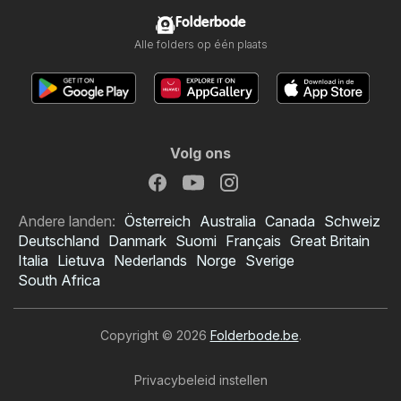
Folderbode
Alle folders op één plaats
Volg ons
Andere landen:
Österreich
Australia
Canada
Schweiz
Deutschland
Danmark
Suomi
Français
Great Britain
Italia
Lietuva
Nederlands
Norge
Sverige
South Africa
Copyright © 2026
Folderbode.be
.
Privacybeleid instellen