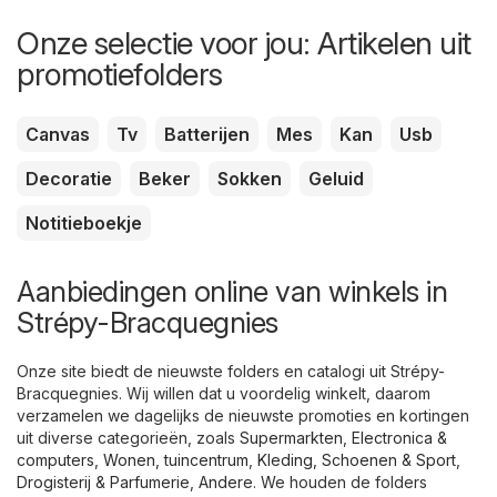
Onze selectie voor jou: Artikelen uit
promotiefolders
Canvas
Tv
Batterijen
Mes
Kan
Usb
Decoratie
Beker
Sokken
Geluid
Notitieboekje
Aanbiedingen online van winkels in
Strépy-Bracquegnies
Onze site biedt de nieuwste folders en catalogi uit Strépy-
Bracquegnies. Wij willen dat u voordelig winkelt, daarom
verzamelen we dagelijks de nieuwste promoties en kortingen
uit diverse categorieën, zoals
Supermarkten
,
Electronica &
computers
,
Wonen, tuincentrum
,
Kleding, Schoenen & Sport
,
Drogisterij & Parfumerie
,
Andere
. We houden de folders