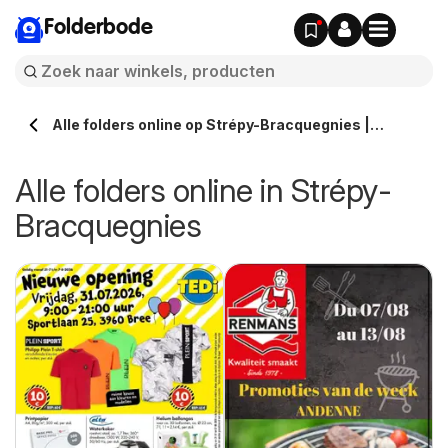
Folderbode
Alle folders online op Strépy-Bracquegnies |
Folderbode.be
Alle folders online in Strépy-
Bracquegnies